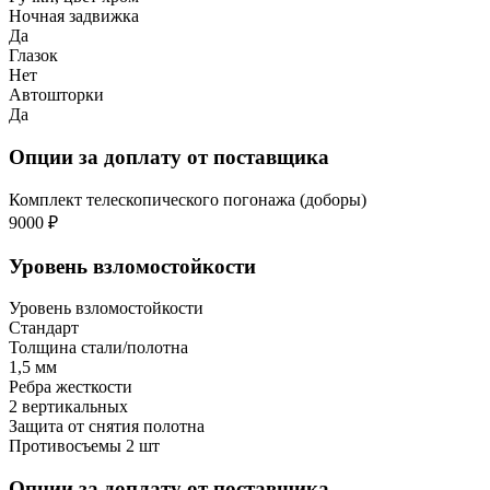
Ночная задвижка
Да
Глазок
Нет
Автошторки
Да
Опции за доплату от поставщика
Комплект телескопического погонажа (доборы)
9000 ₽
Уровень взломостойкости
Уровень взломостойкости
Стандарт
Толщина стали/полотна
1,5 мм
Ребра жесткости
2 вертикальных
Защита от снятия полотна
Противосъемы 2 шт
Опции за доплату от поставщика