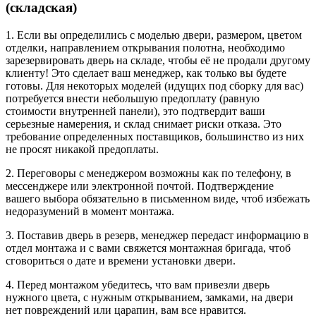
(складская)
1. Если вы определились с моделью двери, размером, цветом
отделки, направлением открывания полотна, необходимо
зарезервировать дверь на складе, чтобы её не продали другому
клиенту! Это сделает ваш менеджер, как только вы будете
готовы. Для некоторых моделей (идущих под сборку для вас)
потребуется внести небольшую предоплату (равную
стоимости внутренней панели), это подтвердит ваши
серьезные намерения, и склад снимает риски отказа. Это
требование определенных поставщиков, большинство из них
не просят никакой предоплаты.
2. Переговоры с менеджером возможны как по телефону, в
мессенджере или электронной почтой. Подтверждение
вашего выбора обязательно в письменном виде, чтоб избежать
недоразумений в момент монтажа.
3. Поставив дверь в резерв, менеджер передаст информацию в
отдел монтажа и с вами свяжется монтажная бригада, чтоб
сговориться о дате и времени установки двери.
4. Перед монтажом убедитесь, что вам привезли дверь
нужного цвета, с нужным открыванием, замками, на двери
нет повреждений или царапин, вам все нравится.