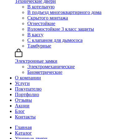
Технические двери
В котельную
В подъезд многоквартирного дома
Скрытого монтажа
Огнестойкие
Взломостойкие 3 класс защиты
В кассу
С клапаном для дымососа
Тамбурные
Электронные замки
Электромеханические
Биометрические
О компании
Услуги
Покупателю
Портфолио
Отзывы
Акции
Блог
Контакты
Главная
Каталог
Уличные двери