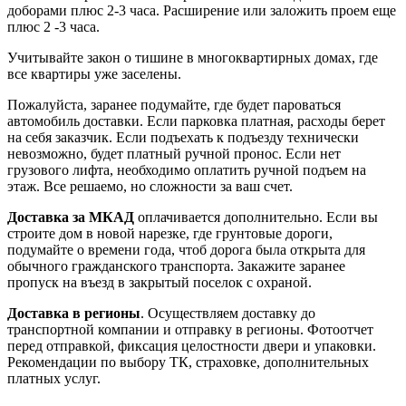
доборами плюс 2-3 часа. Расширение или заложить проем еще
плюс 2 -3 часа.
Учитывайте закон о тишине в многоквартирных домах, где
все квартиры уже заселены.
Пожалуйста, заранее подумайте, где будет пароваться
автомобиль доставки. Если парковка платная, расходы берет
на себя заказчик. Если подъехать к подъезду технически
невозможно, будет платный ручной пронос. Если нет
грузового лифта, необходимо оплатить ручной подъем на
этаж. Все решаемо, но сложности за ваш счет.
Доставка за МКАД
оплачивается дополнительно. Если вы
строите дом в новой нарезке, где грунтовые дороги,
подумайте о времени года, чтоб дорога была открыта для
обычного гражданского транспорта. Закажите заранее
пропуск на въезд в закрытый поселок с охраной.
Доставка в регионы
. Осуществляем доставку до
транспортной компании и отправку в регионы. Фотоотчет
перед отправкой, фиксация целостности двери и упаковки.
Рекомендации по выбору ТК, страховке, дополнительных
платных услуг.