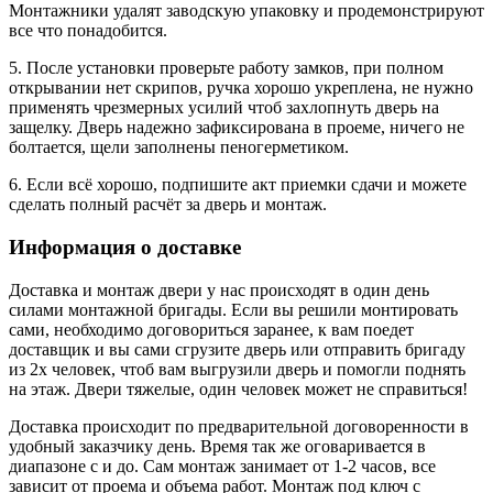
Монтажники удалят заводскую упаковку и продемонстрируют
все что понадобится.
5. После установки проверьте работу замков, при полном
открывании нет скрипов, ручка хорошо укреплена, не нужно
применять чрезмерных усилий чтоб захлопнуть дверь на
защелку. Дверь надежно зафиксирована в проеме, ничего не
болтается, щели заполнены пеногерметиком.
6. Если всё хорошо, подпишите акт приемки сдачи и можете
сделать полный расчёт за дверь и монтаж.
Информация о доставке
Доставка и монтаж двери у нас происходят в один день
силами монтажной бригады. Если вы решили монтировать
сами, необходимо договориться заранее, к вам поедет
доставщик и вы сами сгрузите дверь или отправить бригаду
из 2х человек, чтоб вам выгрузили дверь и помогли поднять
на этаж. Двери тяжелые, один человек может не справиться!
Доставка происходит по предварительной договоренности в
удобный заказчику день. Время так же оговаривается в
диапазоне с и до. Сам монтаж занимает от 1-2 часов, все
зависит от проема и объема работ. Монтаж под ключ с