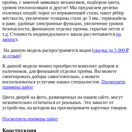
проёма, с заменой замковых механизмов, подбором цвета,
уровня теплоизоляции и другое! Мы предлагаем десятки
полезных опций: порог из нержавеющей стали, пакет рёбер
жёсткости, увеличение толщины стали до 3 мм., термокабель
в раме, удобные электронные функции, увеличение уровня
безопасности, финишную отделку проема, скрытые петли и
т.д. Стоимость индивидуального заказа рассчитывается
по
запросу
.
На данную модель распространяется акция (
скидка до 5 000 ₽
за отзыв
)
К данной модели можно приобрести комплект доборов и
наличников, для финишной отделки проёма. Вы можете
смонтировать доборы самостоятельно, а можете
воспользоваться услугами наших специалистов.
Посмотреть
примеры работ
Цвета дверей на фото, размещенных на нашем сайте, могут
незначительно отличаться от реальных. Это зависит от
устройства, на котором вы просматриваете карточки товаров.
Посмотреть примеры работ
Конструкция