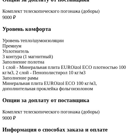
Комплект телескопического погонажа (доборы)
9000 ₽
Уровень комфорта
Уровень тепло/шумоизоляции
Премиум
Уплотнитель
3 контура (1 магнитный)
Заполнение полотна
1 слой - Минеральная плита EUROizol ECO плотностью 100
кг/м3, 2 слой - Пенополистирол 10 кг/м3
Заполнение рамы
Минеральная плита EUROizol ECO 100 кг/м3,
дополнительная проклейка фольгоизолоном
Опции за доплату от поставщика
Комплект телескопического погонажа (доборы)
9000 ₽
Информация о способах заказа и оплате