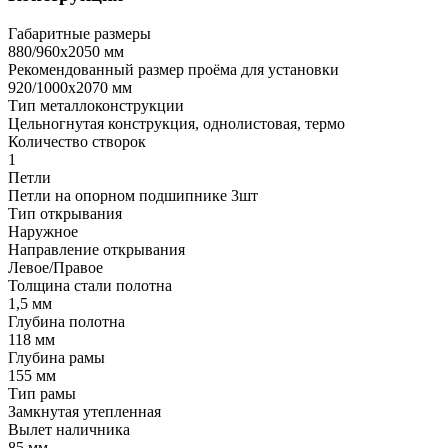
Габаритные размеры
880/960х2050 мм
Рекомендованный размер проёма для установки
920/1000х2070 мм
Тип металлоконструкции
Цельногнутая конструкция, однолистовая, термо
Количество створок
1
Петли
Петли на опорном подшипнике 3шт
Тип открывания
Наружное
Направление открывания
Левое/Правое
Толщина стали полотна
1,5 мм
Глубина полотна
118 мм
Глубина рамы
155 мм
Тип рамы
Замкнутая утепленная
Вылет наличника
85 мм