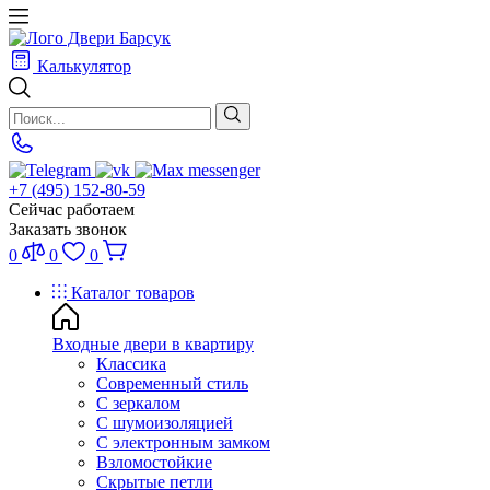
Калькулятор
+7 (495) 152-80-59
Сейчас работаем
Заказать звонок
0
0
0
Каталог товаров
Входные двери в квартиру
Классика
Современный стиль
С зеркалом
С шумоизоляцией
С электронным замком
Взломостойкие
Скрытые петли