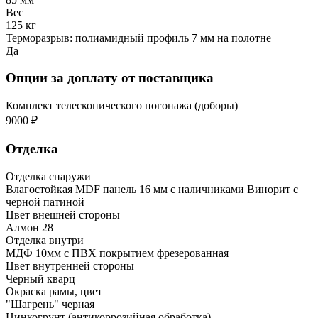
Вес
125 кг
Терморазрыв: полиамидный профиль 7 мм на полотне
Да
Опции за доплату от поставщика
Комплект телескопического погонажа (доборы)
9000 ₽
Отделка
Отделка снаружи
Влагостойкая MDF панель 16 мм с наличниками Винорит с
черной патиной
Цвет внешней стороны
Алмон 28
Отделка внутри
МДФ 10мм с ПВХ покрытием фрезерованная
Цвет внутренней стороны
Черный кварц
Окраска рамы, цвет
"Шагрень" черная
Цинкогрунт (антикоррозийная обработка)