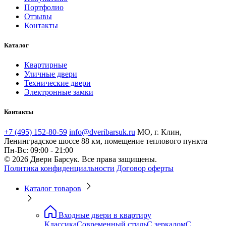
Портфолио
Отзывы
Контакты
Каталог
Квартирные
Уличные двери
Технические двери
Электронные замки
Контакты
+7 (495) 152-80-59
info@dveribarsuk.ru
МО, г. Клин,
Ленинградское шоссе 88 км, помещение теплового пункта
Пн-Вс: 09:00 - 21:00
© 2026 Двери Барсук. Все права защищены.
Политика конфиденциальности
Договор оферты
Каталог товаров
Входные двери в квартиру
Классика
Современный стиль
С зеркалом
С