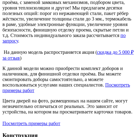
проёма, с заменой замковых механизмов, подбором цвета,
уровня теплоизоляции и другое! Мы предлагаем десятки
полезных опций: порог из нержавеющей стали, пакет рёбер
жёсткости, увеличение толщины стали до 3 мм., термокабель
в раме, удобные электронные функции, увеличение уровня
безопасности, финишную отделку проема, скрытые петли и
т.д. Стоимость индивидуального заказа рассчитывается
по
запросу
.
На данную модель распространяется акция (
скидка до 5 000 ₽
за отзыв
)
К данной модели можно приобрести комплект доборов и
наличников, для финишной отделки проёма. Вы можете
смонтировать доборы самостоятельно, а можете
воспользоваться услугами наших специалистов.
Посмотреть
примеры работ
Цвета дверей на фото, размещенных на нашем сайте, могут
незначительно отличаться от реальных. Это зависит от
устройства, на котором вы просматриваете карточки товаров.
Посмотреть примеры работ
Конструкция