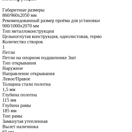
Габаритные размеры
860/960х2050 мм
Рекомендованный размер проёма для установки
900/1000х2070 мм
Тип металлоконструкции
Цельногнутая конструкция, однолистовая, термо
Количество створок
1
Петли
Петли на опорном подшипнике 3шт
Тип открывания
Наружное
Направление открывания
Левое/Правое
Толщина стали полотна
1,5 мм
Глубина полотна
115 мм
Глубина рамы
185 мм
Тип рамы
Замкнутая утепленная
Вылет наличника
65 мм