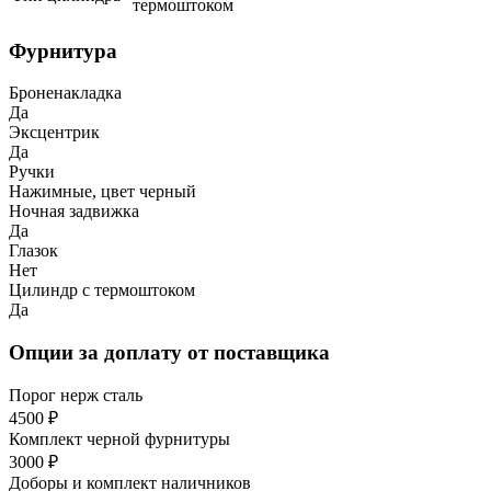
термоштоком
Фурнитура
Броненакладка
Да
Эксцентрик
Да
Ручки
Нажимные, цвет черный
Ночная задвижка
Да
Глазок
Нет
Цилиндр с термоштоком
Да
Опции за доплату от поставщика
Порог нерж сталь
4500 ₽
Комплект черной фурнитуры
3000 ₽
Доборы и комплект наличников