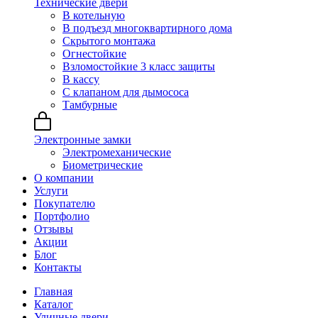
Технические двери
В котельную
В подъезд многоквартирного дома
Скрытого монтажа
Огнестойкие
Взломостойкие 3 класс защиты
В кассу
С клапаном для дымососа
Тамбурные
Электронные замки
Электромеханические
Биометрические
О компании
Услуги
Покупателю
Портфолио
Отзывы
Акции
Блог
Контакты
Главная
Каталог
Уличные двери