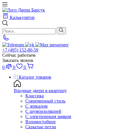
Калькулятор
+7 (495) 152-80-59
Сейчас работаем
Заказать звонок
0
0
0
Каталог товаров
Входные двери в квартиру
Классика
Современный стиль
С зеркалом
С шумоизоляцией
С электронным замком
Взломостойкие
Скрытые петли