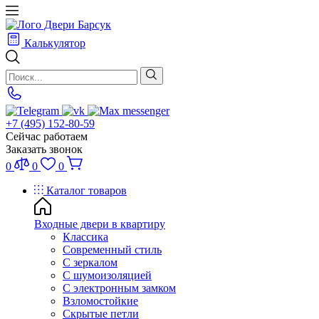
Калькулятор
+7 (495) 152-80-59
Сейчас работаем
Заказать звонок
0
0
0
Каталог товаров
Входные двери в квартиру
Классика
Современный стиль
С зеркалом
С шумоизоляцией
С электронным замком
Взломостойкие
Скрытые петли