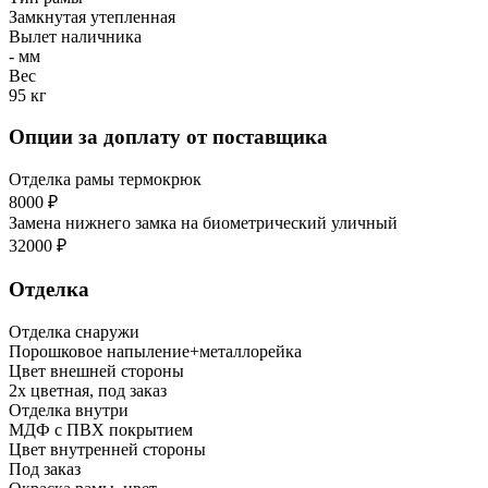
Замкнутая утепленная
Вылет наличника
- мм
Вес
95 кг
Опции за доплату от поставщика
Отделка рамы термокрюк
8000 ₽
Замена нижнего замка на биометрический уличный
32000 ₽
Отделка
Отделка снаружи
Порошковое напыление+металлорейка
Цвет внешней стороны
2х цветная, под заказ
Отделка внутри
МДФ с ПВХ покрытием
Цвет внутренней стороны
Под заказ