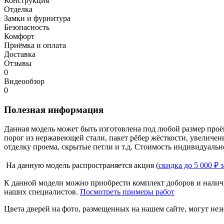
Конструкция
Отделка
Замки и фурнитура
Безопасность
Комфорт
Приёмка и оплата
Доставка
Отзывы
0
Видеообзор
0
Полезная информация
Данная модель может быть изготовлена под любой размер проё
порог из нержавеющей стали, пакет рёбер жёсткости, увеличе
отделку проема, скрытые петли и т.д. Стоимость индивидуальн
На данную модель распространяется акция (
скидка до 5 000 ₽ 
К данной модели можно приобрести комплект доборов и наличн
наших специалистов.
Посмотреть примеры работ
Цвета дверей на фото, размещенных на нашем сайте, могут незн