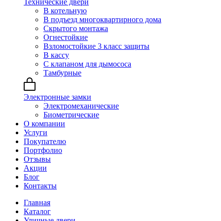
Технические двери
В котельную
В подъезд многоквартирного дома
Скрытого монтажа
Огнестойкие
Взломостойкие 3 класс защиты
В кассу
С клапаном для дымососа
Тамбурные
Электронные замки
Электромеханические
Биометрические
О компании
Услуги
Покупателю
Портфолио
Отзывы
Акции
Блог
Контакты
Главная
Каталог
Уличные двери