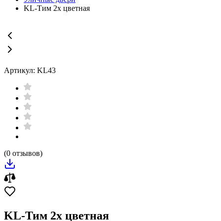
KL-Тим 2х цветная
Артикул: KL43
(0 отзывов)
KL-Тим 2х цветная