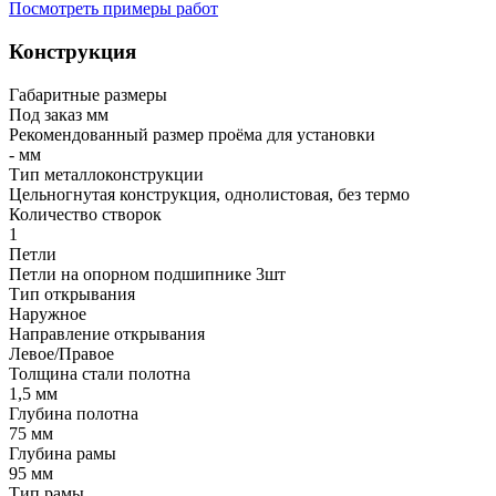
Посмотреть примеры работ
Конструкция
Габаритные размеры
Под заказ мм
Рекомендованный размер проёма для установки
- мм
Тип металлоконструкции
Цельногнутая конструкция, однолистовая, без термо
Количество створок
1
Петли
Петли на опорном подшипнике 3шт
Тип открывания
Наружное
Направление открывания
Левое/Правое
Толщина стали полотна
1,5 мм
Глубина полотна
75 мм
Глубина рамы
95 мм
Тип рамы