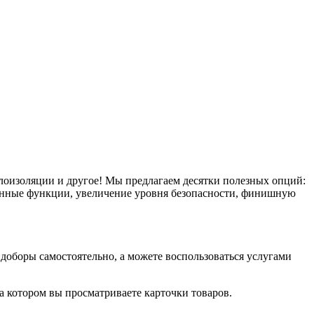
плоизоляции и другое! Мы предлагаем десятки полезных опций:
тронные функции, увеличение уровня безопасности, финишную
оборы самостоятельно, а можете воспользоваться услугами
на котором вы просматриваете карточки товаров.