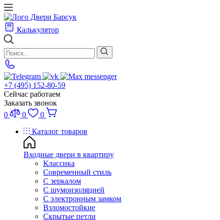
Калькулятор
+7 (495) 152-80-59
Сейчас работаем
Заказать звонок
0
0
0
Каталог товаров
Входные двери в квартиру
Классика
Современный стиль
С зеркалом
С шумоизоляцией
С электронным замком
Взломостойкие
Скрытые петли