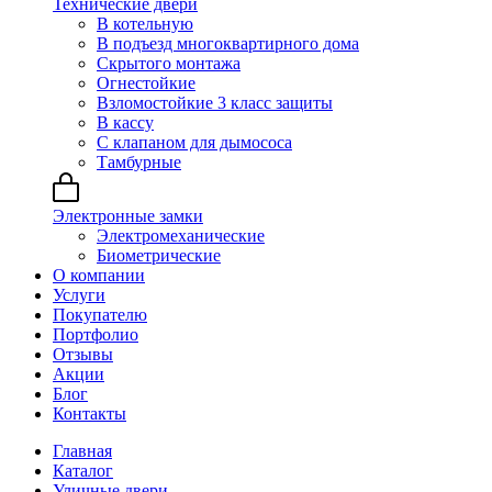
Технические двери
В котельную
В подъезд многоквартирного дома
Скрытого монтажа
Огнестойкие
Взломостойкие 3 класс защиты
В кассу
С клапаном для дымососа
Тамбурные
Электронные замки
Электромеханические
Биометрические
О компании
Услуги
Покупателю
Портфолио
Отзывы
Акции
Блог
Контакты
Главная
Каталог
Уличные двери