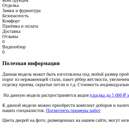
Конструкция
Отделка
Замки и фурнитура
Безопасность
Комфорт
Приёмка и оплата
Доставка
Отзывы
0
Видеообзор
0
Полезная информация
Данная модель может быть изготовлена под любой размер проё
порог из нержавеющей стали, пакет рёбер жёсткости, увеличе
отделку проема, скрытые петли и т.д. Стоимость индивидуальн
На данную модель распространяется акция (
скидка до 5 000 ₽ 
К данной модели можно приобрести комплект доборов и наличн
наших специалистов.
Посмотреть примеры работ
Цвета дверей на фото, размещенных на нашем сайте, могут незн