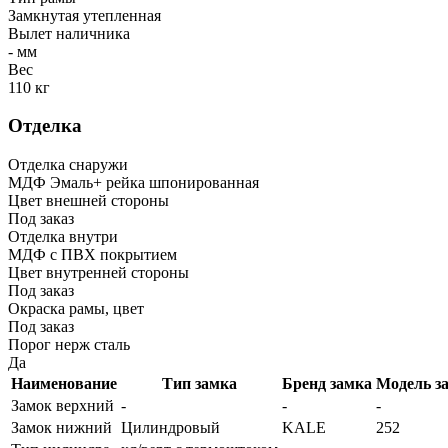
Замкнутая утепленная
Вылет наличника
- мм
Вес
110 кг
Отделка
Отделка снаружи
МДФ Эмаль+ рейка шпонированная
Цвет внешней стороны
Под заказ
Отделка внутри
МДФ с ПВХ покрытием
Цвет внутренней стороны
Под заказ
Окраска рамы, цвет
Под заказ
Порог нерж сталь
Да
Наименование
Тип замка
Бренд замка
Модель з
Замок верхний
-
-
-
Замок нижний
Цилиндровый
KALE
252