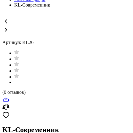
KL-Современник
Артикул: KL26
(0 отзывов)
KL-Современник