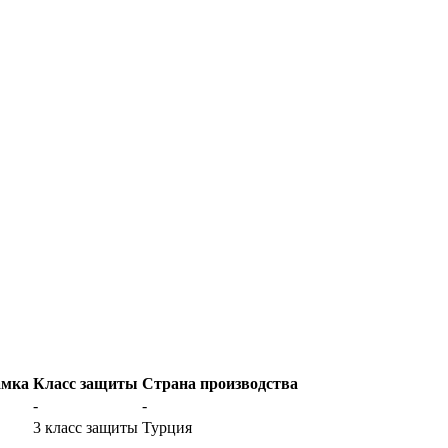
амка
Класс защиты
Страна производства
-
-
3 класс защиты
Турция