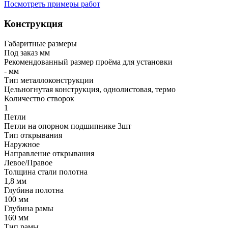
Посмотреть примеры работ
Конструкция
Габаритные размеры
Под заказ мм
Рекомендованный размер проёма для установки
- мм
Тип металлоконструкции
Цельногнутая конструкция, однолистовая, термо
Количество створок
1
Петли
Петли на опорном подшипнике 3шт
Тип открывания
Наружное
Направление открывания
Левое/Правое
Толщина стали полотна
1,8 мм
Глубина полотна
100 мм
Глубина рамы
160 мм
Тип рамы