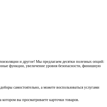
плоизоляции и другое! Мы предлагаем десятки полезных опций:
тронные функции, увеличение уровня безопасности, финишную
оборы самостоятельно, а можете воспользоваться услугами
на котором вы просматриваете карточки товаров.