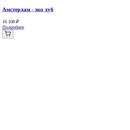
Амстердам - эко дуб
16 100 ₽
3
Подробнее