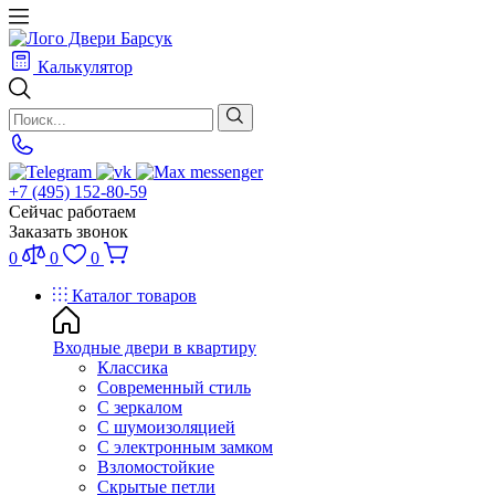
Калькулятор
+7 (495) 152-80-59
Сейчас работаем
Заказать звонок
0
0
0
Каталог товаров
Входные двери в квартиру
Классика
Современный стиль
С зеркалом
С шумоизоляцией
С электронным замком
Взломостойкие
Скрытые петли