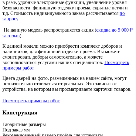
в раме, удобные электронные функции, увеличение уровня
безопасности, финишную отделку проема, скрытые петли и
т.д. Стоимость индивидуального заказа рассчитывается
по
запросу
.
На данную модель распространяется акция (
скидка до 5 000 ₽
за отзыв
)
К данной модели можно приобрести комплект доборов и
наличников, для финишной отделки проёма. Вы можете
смонтировать доборы самостоятельно, а можете
воспользоваться услугами наших специалистов.
Посмотреть
примеры работ
Цвета дверей на фото, размещенных на нашем сайте, могут
незначительно отличаться от реальных. Это зависит от
устройства, на котором вы просматриваете карточки товаров.
Посмотреть примеры работ
Конструкция
Габаритные размеры
Под заказ мм
Рекомендованный размер проёма для установки