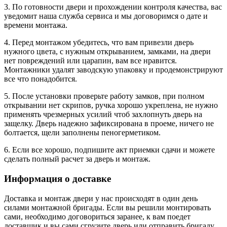
3. По готовности двери и прохождении контроля качества, вас
уведомит наша служба сервиса и мы договоримся о дате и
времени монтажа.
4. Перед монтажом убедитесь, что вам привезли дверь
нужного цвета, с нужным открыванием, замками, на двери
нет повреждений или царапин, вам все нравится.
Монтажники удалят заводскую упаковку и продемонстрируют
все что понадобится.
5. После установки проверьте работу замков, при полном
открывании нет скрипов, ручка хорошо укреплена, не нужно
применять чрезмерных усилий чтоб захлопнуть дверь на
защелку. Дверь надежно зафиксирована в проеме, ничего не
болтается, щели заполнены пеногерметиком.
6. Если все хорошо, подпишите акт приемки сдачи и можете
сделать полный расчет за дверь и монтаж.
Информация о доставке
Доставка и монтаж двери у нас происходят в один день
силами монтажной бригады. Если вы решили монтировать
сами, необходимо договориться заранее, к вам поедет
доставщик и вы сами сгрузите дверь или отправить бригаду