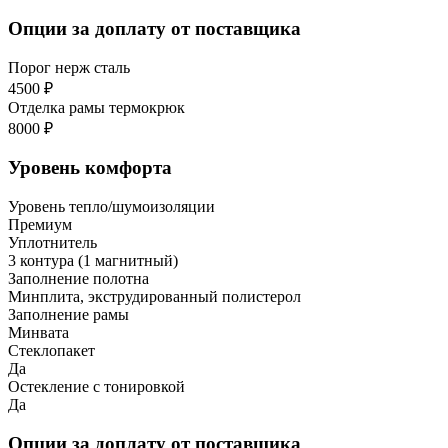
Опции за доплату от поставщика
Порог нерж сталь
4500 ₽
Отделка рамы термокрюк
8000 ₽
Уровень комфорта
Уровень тепло/шумоизоляции
Премиум
Уплотнитель
3 контура (1 магнитный)
Заполнение полотна
Минплита, экструдированный полистерол
Заполнение рамы
Минвата
Стеклопакет
Да
Остекление с тонировкой
Да
Опции за доплату от поставщика