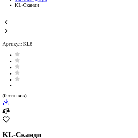
KL-Сканди
Артикул: KL8
(0 отзывов)
KL-Сканди