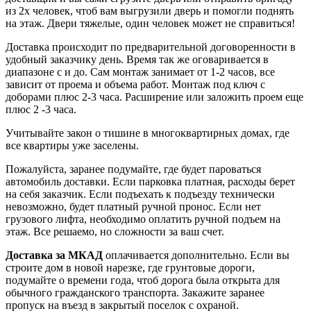
из 2х человек, чтоб вам выгрузили дверь и помогли поднять
на этаж. Двери тяжелые, один человек может не справиться!
Доставка происходит по предварительной договоренности в
удобный заказчику день. Время так же оговаривается в
диапазоне с и до. Сам монтаж занимает от 1-2 часов, все
зависит от проема и объема работ. Монтаж под ключ с
доборами плюс 2-3 часа. Расширение или заложить проем еще
плюс 2 -3 часа.
Учитывайте закон о тишине в многоквартирных домах, где
все квартиры уже заселены.
Пожалуйста, заранее подумайте, где будет пароваться
автомобиль доставки. Если парковка платная, расходы берет
на себя заказчик. Если подъехать к подъезду технически
невозможно, будет платный ручной пронос. Если нет
грузового лифта, необходимо оплатить ручной подъем на
этаж. Все решаемо, но сложности за ваш счет.
Доставка за МКАД
оплачивается дополнительно. Если вы
строите дом в новой нарезке, где грунтовые дороги,
подумайте о времени года, чтоб дорога была открыта для
обычного гражданского транспорта. Закажите заранее
пропуск на въезд в закрытый поселок с охраной.