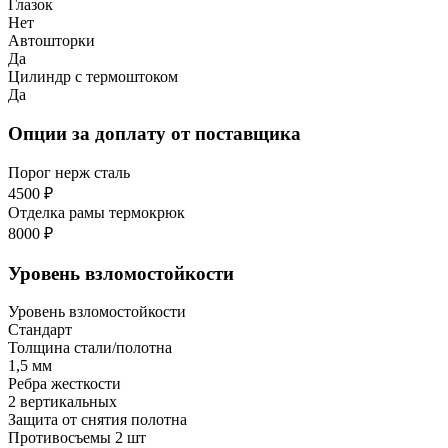
Глазок
Нет
Автошторки
Да
Цилиндр с термоштоком
Да
Опции за доплату от поставщика
Порог нерж сталь
4500 ₽
Отделка рамы термокрюк
8000 ₽
Уровень взломостойкости
Уровень взломостойкости
Стандарт
Толщина стали/полотна
1,5 мм
Ребра жесткости
2 вертикальных
Защита от снятия полотна
Противосъемы 2 шт