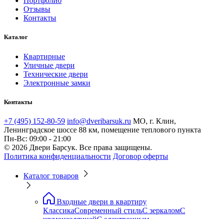
Портфолио
Отзывы
Контакты
Каталог
Квартирные
Уличные двери
Технические двери
Электронные замки
Контакты
+7 (495) 152-80-59
info@dveribarsuk.ru
МО, г. Клин,
Ленинградское шоссе 88 км, помещение теплового пункта
Пн-Вс: 09:00 - 21:00
© 2026 Двери Барсук. Все права защищены.
Политика конфиденциальности
Договор оферты
Каталог товаров
Входные двери в квартиру
Классика
Современный стиль
С зеркалом
С