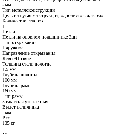
- мм
Тип металлоконструкции
Цельногнутая конструкция, однолистовая, термо
Количество створок
1
Петли
Петли на опорном подшипнике 3шт
Тип открывания
Наружное
Направление открывания
Левое/Правое
Толщина стали полотна
1,5 мм
Глубина полотна
100 мм
Глубина рамы
160 мм
Тип рамы
Замкнутая утепленная
Вылет наличника
- мм
Вес
135 кг