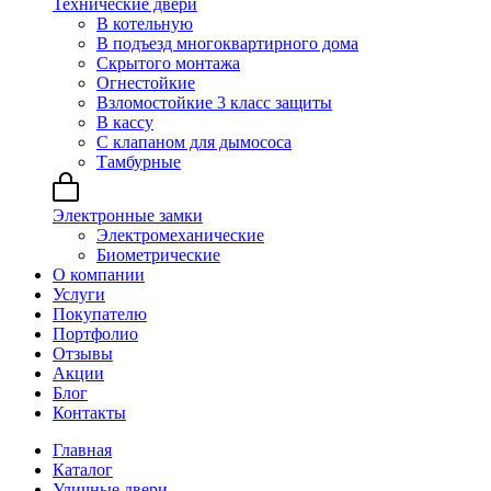
Технические двери
В котельную
В подъезд многоквартирного дома
Скрытого монтажа
Огнестойкие
Взломостойкие 3 класс защиты
В кассу
С клапаном для дымососа
Тамбурные
Электронные замки
Электромеханические
Биометрические
О компании
Услуги
Покупателю
Портфолио
Отзывы
Акции
Блог
Контакты
Главная
Каталог
Уличные двери