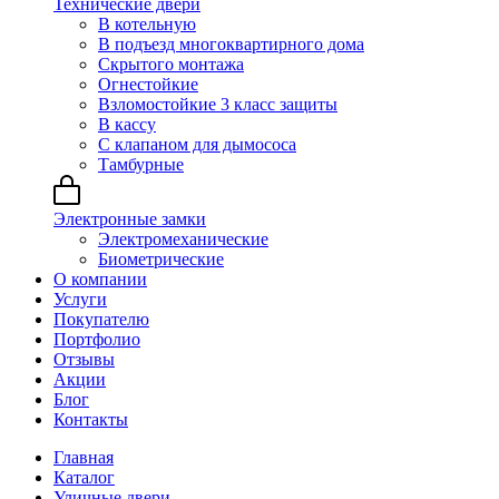
Технические двери
В котельную
В подъезд многоквартирного дома
Скрытого монтажа
Огнестойкие
Взломостойкие 3 класс защиты
В кассу
С клапаном для дымососа
Тамбурные
Электронные замки
Электромеханические
Биометрические
О компании
Услуги
Покупателю
Портфолио
Отзывы
Акции
Блог
Контакты
Главная
Каталог
Уличные двери