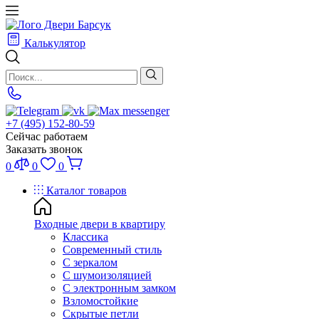
Калькулятор
+7 (495) 152-80-59
Сейчас работаем
Заказать звонок
0
0
0
Каталог товаров
Входные двери в квартиру
Классика
Современный стиль
С зеркалом
С шумоизоляцией
С электронным замком
Взломостойкие
Скрытые петли