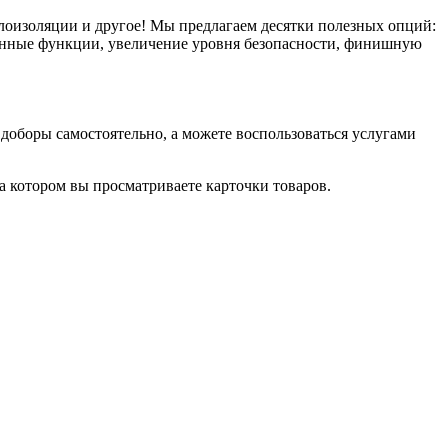
плоизоляции и другое! Мы предлагаем десятки полезных опций:
тронные функции, увеличение уровня безопасности, финишную
оборы самостоятельно, а можете воспользоваться услугами
на котором вы просматриваете карточки товаров.