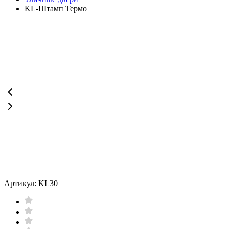
KL-Штамп Термо
Артикул: KL30