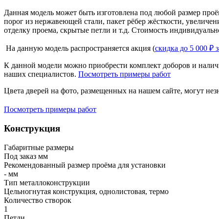
Данная модель может быть изготовлена под любой размер проё
порог из нержавеющей стали, пакет рёбер жёсткости, увеличе
отделку проема, скрытые петли и т.д. Стоимость индивидуальн
На данную модель распространяется акция (
скидка до 5 000 ₽ 
К данной модели можно приобрести комплект доборов и наличн
наших специалистов.
Посмотреть примеры работ
Цвета дверей на фото, размещенных на нашем сайте, могут незн
Посмотреть примеры работ
Конструкция
Габаритные размеры
Под заказ мм
Рекомендованный размер проёма для установки
- мм
Тип металлоконструкции
Цельногнутая конструкция, однолистовая, термо
Количество створок
1
Петли