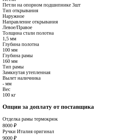
Петли на опорном подшипнике 3шт
Тип открывания
Наружное
Направление открывания
Левое/Правое
Толщина стали полотна
1,5 мм
Глубина полотна
100 мм
Глубина рамы
160 мм
Тип рамы
Замкнутая утепленная
Вылет наличника
- мм
Вес
100 кг
Опции за доплату от поставщика
Отделка рамы термокрюк
8000 ₽
Ручки Италия оригинал
9000 ₽