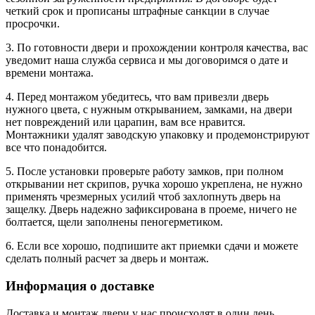
четкий срок и прописаны штрафные санкции в случае
просрочки.
3. По готовности двери и прохождении контроля качества, вас
уведомит наша служба сервиса и мы договоримся о дате и
времени монтажа.
4. Перед монтажом убедитесь, что вам привезли дверь
нужного цвета, с нужным открыванием, замками, на двери
нет повреждений или царапин, вам все нравится.
Монтажники удалят заводскую упаковку и продемонстрируют
все что понадобится.
5. После установки проверьте работу замков, при полном
открывании нет скрипов, ручка хорошо укреплена, не нужно
применять чрезмерных усилий чтоб захлопнуть дверь на
защелку. Дверь надежно зафиксирована в проеме, ничего не
болтается, щели заполнены пеногерметиком.
6. Если все хорошо, подпишите акт приемки сдачи и можете
сделать полный расчет за дверь и монтаж.
Информация о доставке
Доставка и монтаж двери у нас происходят в один день