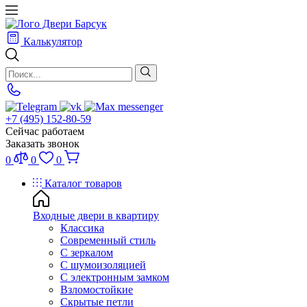
Калькулятор
+7 (495) 152-80-59
Сейчас работаем
Заказать звонок
0
0
0
Каталог товаров
Входные двери в квартиру
Классика
Современный стиль
С зеркалом
С шумоизоляцией
С электронным замком
Взломостойкие
Скрытые петли