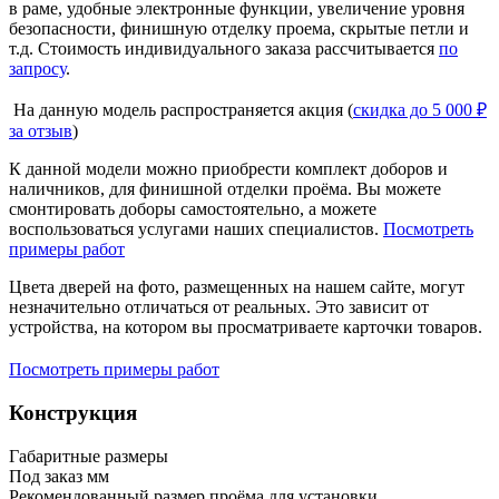
в раме, удобные электронные функции, увеличение уровня
безопасности, финишную отделку проема, скрытые петли и
т.д. Стоимость индивидуального заказа рассчитывается
по
запросу
.
На данную модель распространяется акция (
скидка до 5 000 ₽
за отзыв
)
К данной модели можно приобрести комплект доборов и
наличников, для финишной отделки проёма. Вы можете
смонтировать доборы самостоятельно, а можете
воспользоваться услугами наших специалистов.
Посмотреть
примеры работ
Цвета дверей на фото, размещенных на нашем сайте, могут
незначительно отличаться от реальных. Это зависит от
устройства, на котором вы просматриваете карточки товаров.
Посмотреть примеры работ
Конструкция
Габаритные размеры
Под заказ мм
Рекомендованный размер проёма для установки