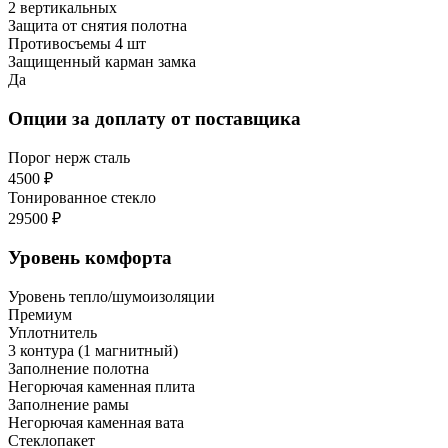
2 вертикальных
Защита от снятия полотна
Противосъемы 4 шт
Защищенный карман замка
Да
Опции за доплату от поставщика
Порог нерж сталь
4500 ₽
Тонированное стекло
29500 ₽
Уровень комфорта
Уровень тепло/шумоизоляции
Премиум
Уплотнитель
3 контура (1 магнитный)
Заполнение полотна
Негорючая каменная плита
Заполнение рамы
Негорючая каменная вата
Стеклопакет