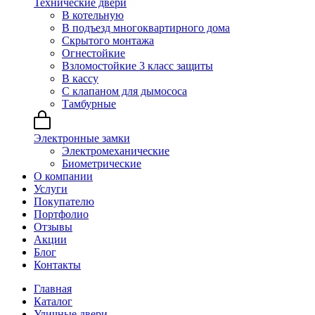
Технические двери
В котельную
В подъезд многоквартирного дома
Скрытого монтажа
Огнестойкие
Взломостойкие 3 класс защиты
В кассу
С клапаном для дымососа
Тамбурные
Электронные замки
Электромеханические
Биометрические
О компании
Услуги
Покупателю
Портфолио
Отзывы
Акции
Блог
Контакты
Главная
Каталог
Уличные двери