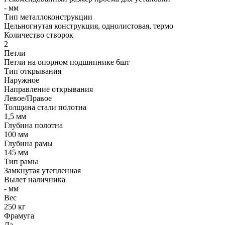
- мм
Тип металлоконструкции
Цельногнутая конструкция, однолистовая, термо
Количество створок
2
Петли
Петли на опорном подшипнике 6шт
Тип открывания
Наружное
Направление открывания
Левое/Правое
Толщина стали полотна
1,5 мм
Глубина полотна
100 мм
Глубина рамы
145 мм
Тип рамы
Замкнутая утепленная
Вылет наличника
- мм
Вес
250 кг
Фрамуга
Да