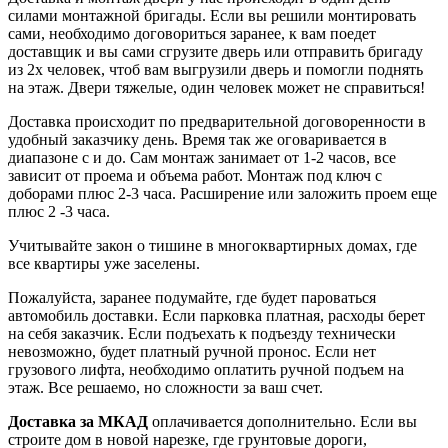
силами монтажной бригады. Если вы решили монтировать
сами, необходимо договориться заранее, к вам поедет
доставщик и вы сами сгрузите дверь или отправить бригаду
из 2х человек, чтоб вам выгрузили дверь и помогли поднять
на этаж. Двери тяжелые, один человек может не справиться!
Доставка происходит по предварительной договоренности в
удобный заказчику день. Время так же оговаривается в
диапазоне с и до. Сам монтаж занимает от 1-2 часов, все
зависит от проема и объема работ. Монтаж под ключ с
доборами плюс 2-3 часа. Расширение или заложить проем еще
плюс 2 -3 часа.
Учитывайте закон о тишине в многоквартирных домах, где
все квартиры уже заселены.
Пожалуйста, заранее подумайте, где будет пароваться
автомобиль доставки. Если парковка платная, расходы берет
на себя заказчик. Если подъехать к подъезду технически
невозможно, будет платный ручной пронос. Если нет
грузового лифта, необходимо оплатить ручной подъем на
этаж. Все решаемо, но сложности за ваш счет.
Доставка за МКАД
оплачивается дополнительно. Если вы
строите дом в новой нарезке, где грунтовые дороги,