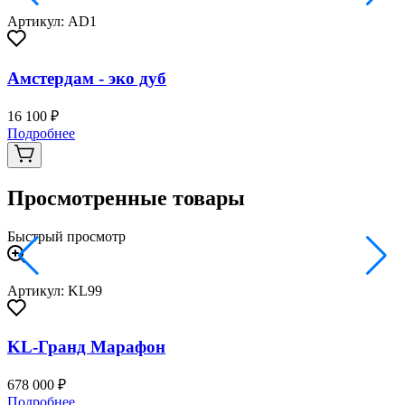
Артикул: AD1
Амстердам - эко дуб
16 100 ₽
3
Подробнее
Просмотренные товары
Быстрый просмотр
Артикул: KL99
KL-Гранд Марафон
678 000 ₽
Подробнее