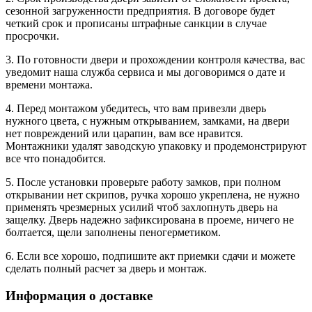
сезонной загруженности предприятия. В договоре будет
четкий срок и прописаны штрафные санкции в случае
просрочки.
3. По готовности двери и прохождении контроля качества, вас
уведомит наша служба сервиса и мы договоримся о дате и
времени монтажа.
4. Перед монтажом убедитесь, что вам привезли дверь
нужного цвета, с нужным открыванием, замками, на двери
нет повреждений или царапин, вам все нравится.
Монтажники удалят заводскую упаковку и продемонстрируют
все что понадобится.
5. После установки проверьте работу замков, при полном
открывании нет скрипов, ручка хорошо укреплена, не нужно
применять чрезмерных усилий чтоб захлопнуть дверь на
защелку. Дверь надежно зафиксирована в проеме, ничего не
болтается, щели заполнены пеногерметиком.
6. Если все хорошо, подпишите акт приемки сдачи и можете
сделать полный расчет за дверь и монтаж.
Информация о доставке