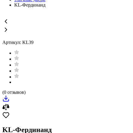
KL-Фердинанд
Артикул: KL39
(0 отзывов)
KL-Фердинанд