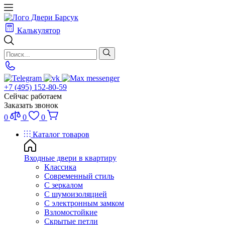
Калькулятор
+7 (495) 152-80-59
Сейчас работаем
Заказать звонок
0
0
0
Каталог товаров
Входные двери в квартиру
Классика
Современный стиль
С зеркалом
С шумоизоляцией
С электронным замком
Взломостойкие
Скрытые петли