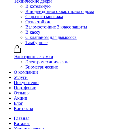
Технические двери
В котельную
В подъезд многоквартирного дома
Скрытого монтажа
Огнестойкие
Взломостойкие 3 класс защиты
В кассу
С клапаном для дымососа
Тамбурные
Электронные замки
Электромеханические
Биометрические
О компании
Услуги
Покупателю
Портфолио
Отзывы
Акции
Блог
Контакты
Главная
Каталог
Уличные двери