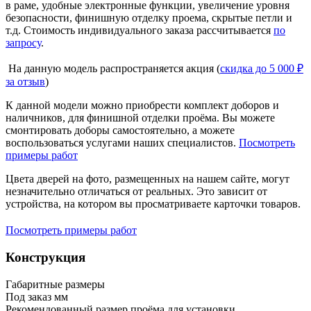
в раме, удобные электронные функции, увеличение уровня
безопасности, финишную отделку проема, скрытые петли и
т.д. Стоимость индивидуального заказа рассчитывается
по
запросу
.
На данную модель распространяется акция (
скидка до 5 000 ₽
за отзыв
)
К данной модели можно приобрести комплект доборов и
наличников, для финишной отделки проёма. Вы можете
смонтировать доборы самостоятельно, а можете
воспользоваться услугами наших специалистов.
Посмотреть
примеры работ
Цвета дверей на фото, размещенных на нашем сайте, могут
незначительно отличаться от реальных. Это зависит от
устройства, на котором вы просматриваете карточки товаров.
Посмотреть примеры работ
Конструкция
Габаритные размеры
Под заказ мм
Рекомендованный размер проёма для установки