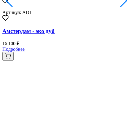
Артикул: AD1
Амстердам - эко дуб
16 100 ₽
3
Подробнее