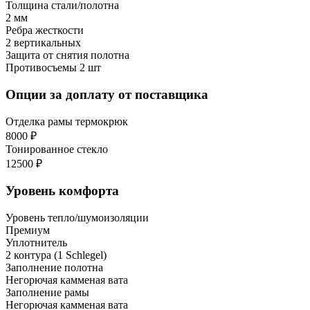
Толщина стали/полотна
2 мм
Ребра жесткости
2 вертикальных
Защита от снятия полотна
Противосъемы 2 шт
Опции за доплату от поставщика
Отделка рамы термокрюк
8000 ₽
Тонированное стекло
12500 ₽
Уровень комфорта
Уровень тепло/шумоизоляции
Премиум
Уплотнитель
2 контура (1 Schlegel)
Заполнение полотна
Негорючая камменая вата
Заполнение рамы
Негорючая камменая вата