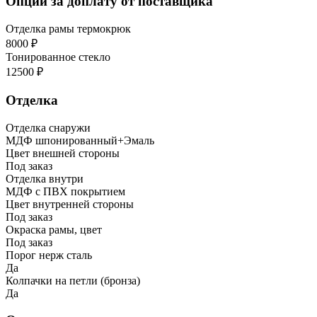
Опции за доплату от поставщика
Отделка рамы термокрюк
8000 ₽
Тонированное стекло
12500 ₽
Отделка
Отделка снаружи
МДФ шпонированный+Эмаль
Цвет внешней стороны
Под заказ
Отделка внутри
МДФ с ПВХ покрытием
Цвет внутренней стороны
Под заказ
Окраска рамы, цвет
Под заказ
Порог нерж сталь
Да
Колпачки на петли (бронза)
Да