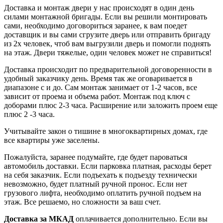
Доставка и монтаж двери у нас происходят в один день
силами монтажной бригады. Если вы решили монтировать
сами, необходимо договориться заранее, к вам поедет
доставщик и вы сами сгрузите дверь или отправить бригаду
из 2х человек, чтоб вам выгрузили дверь и помогли поднять
на этаж. Двери тяжелые, один человек может не справиться!
Доставка происходит по предварительной договоренности в
удобный заказчику день. Время так же оговаривается в
диапазоне с и до. Сам монтаж занимает от 1-2 часов, все
зависит от проема и объема работ. Монтаж под ключ с
доборами плюс 2-3 часа. Расширение или заложить проем еще
плюс 2 -3 часа.
Учитывайте закон о тишине в многоквартирных домах, где
все квартиры уже заселены.
Пожалуйста, заранее подумайте, где будет пароваться
автомобиль доставки. Если парковка платная, расходы берет
на себя заказчик. Если подъехать к подъезду технически
невозможно, будет платный ручной пронос. Если нет
грузового лифта, необходимо оплатить ручной подъем на
этаж. Все решаемо, но сложности за ваш счет.
Доставка за МКАД
оплачивается дополнительно. Если вы