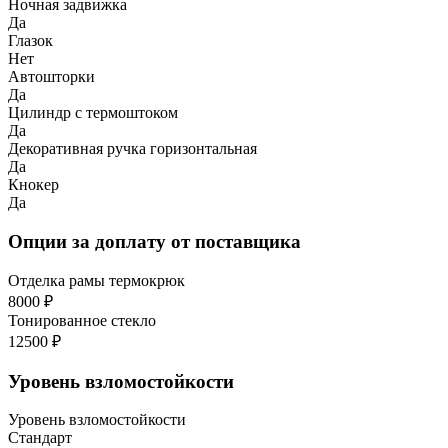
Ночная задвижка
Да
Глазок
Нет
Автошторки
Да
Цилиндр с термоштоком
Да
Декоративная ручка горизонтальная
Да
Кнокер
Да
Опции за доплату от поставщика
Отделка рамы термокрюк
8000 ₽
Тонированное стекло
12500 ₽
Уровень взломостойкости
Уровень взломостойкости
Стандарт