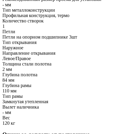
- мм
Тип металлоконструкции
Профильная конструкция, термо
Количество створок
1
Петли
Петли на опорном подшипнике 3шт
Тип открывания
Наружное
Направление открывания
Левое/Правое
Толщина стали полотна
2 мм
Глубина полотна
84 мм
Глубина рамы
110 мм
Тип рамы
Замкнутая утепленная
Вылет наличника
- мм
Вес
120 кг