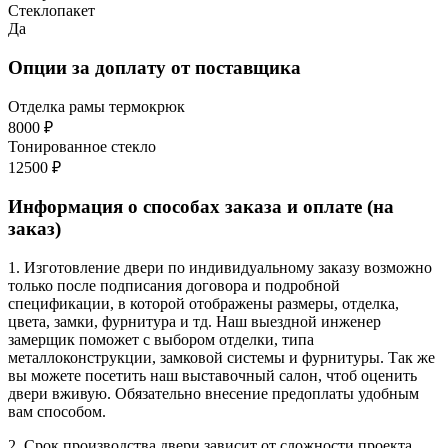
Стеклопакет
Да
Опции за доплату от поставщика
Отделка рамы термокрюк
8000 ₽
Тонированное стекло
12500 ₽
Информация о способах заказа и оплате (на
заказ)
1. Изготовление двери по индивидуальному заказу возможно
только после подписания договора и подробной
спецификации, в которой отображены размеры, отделка,
цвета, замки, фурнитура и тд. Наш выездной инженер
замерщик поможет с выбором отделки, типа
металлоконструкции, замковой системы и фурнитуры. Так же
вы можете посетить наш выставочный салон, чтоб оценить
двери вживую. Обязательно внесение предоплаты удобным
вам способом.
2. Срок производства двери зависит от сложности проекта,