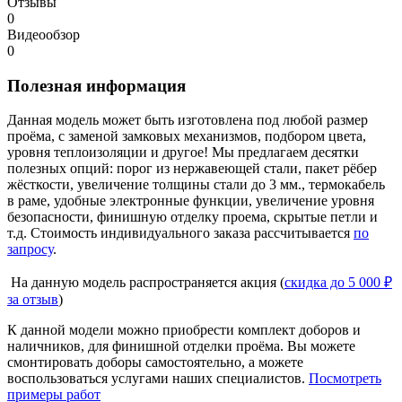
Отзывы
0
Видеообзор
0
Полезная информация
Данная модель может быть изготовлена под любой размер
проёма, с заменой замковых механизмов, подбором цвета,
уровня теплоизоляции и другое! Мы предлагаем десятки
полезных опций: порог из нержавеющей стали, пакет рёбер
жёсткости, увеличение толщины стали до 3 мм., термокабель
в раме, удобные электронные функции, увеличение уровня
безопасности, финишную отделку проема, скрытые петли и
т.д. Стоимость индивидуального заказа рассчитывается
по
запросу
.
На данную модель распространяется акция (
скидка до 5 000 ₽
за отзыв
)
К данной модели можно приобрести комплект доборов и
наличников, для финишной отделки проёма. Вы можете
смонтировать доборы самостоятельно, а можете
воспользоваться услугами наших специалистов.
Посмотреть
примеры работ