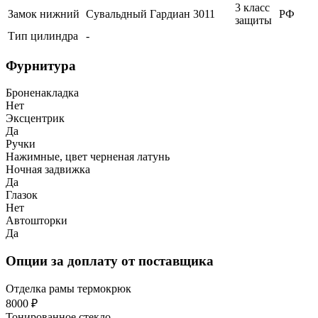
3 класс
Замок нижний
Сувальдный
Гардиан
3011
РФ
защиты
Тип цилиндра
-
Фурнитура
Броненакладка
Нет
Эксцентрик
Да
Ручки
Нажимные, цвет черненая латунь
Ночная задвижка
Да
Глазок
Нет
Автошторки
Да
Опции за доплату от поставщика
Отделка рамы термокрюк
8000 ₽
Тонированное стекло