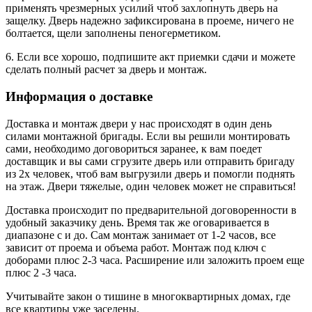
применять чрезмерных усилий чтоб захлопнуть дверь на
защелку. Дверь надежно зафиксирована в проеме, ничего не
болтается, щели заполнены пеногерметиком.
6. Если все хорошо, подпишите акт приемки сдачи и можете
сделать полный расчет за дверь и монтаж.
Информация о доставке
Доставка и монтаж двери у нас происходят в один день
силами монтажной бригады. Если вы решили монтировать
сами, необходимо договориться заранее, к вам поедет
доставщик и вы сами сгрузите дверь или отправить бригаду
из 2х человек, чтоб вам выгрузили дверь и помогли поднять
на этаж. Двери тяжелые, один человек может не справиться!
Доставка происходит по предварительной договоренности в
удобный заказчику день. Время так же оговаривается в
диапазоне с и до. Сам монтаж занимает от 1-2 часов, все
зависит от проема и объема работ. Монтаж под ключ с
доборами плюс 2-3 часа. Расширение или заложить проем еще
плюс 2 -3 часа.
Учитывайте закон о тишине в многоквартирных домах, где
все квартиры уже заселены.