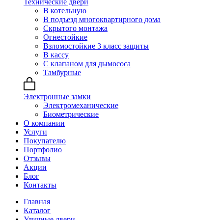
Технические двери
В котельную
В подъезд многоквартирного дома
Скрытого монтажа
Огнестойкие
Взломостойкие 3 класс защиты
В кассу
С клапаном для дымососа
Тамбурные
Электронные замки
Электромеханические
Биометрические
О компании
Услуги
Покупателю
Портфолио
Отзывы
Акции
Блог
Контакты
Главная
Каталог
Уличные двери