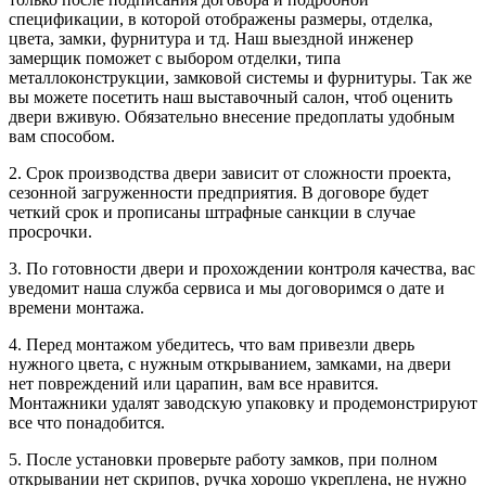
спецификации, в которой отображены размеры, отделка,
цвета, замки, фурнитура и тд. Наш выездной инженер
замерщик поможет с выбором отделки, типа
металлоконструкции, замковой системы и фурнитуры. Так же
вы можете посетить наш выставочный салон, чтоб оценить
двери вживую. Обязательно внесение предоплаты удобным
вам способом.
2. Срок производства двери зависит от сложности проекта,
сезонной загруженности предприятия. В договоре будет
четкий срок и прописаны штрафные санкции в случае
просрочки.
3. По готовности двери и прохождении контроля качества, вас
уведомит наша служба сервиса и мы договоримся о дате и
времени монтажа.
4. Перед монтажом убедитесь, что вам привезли дверь
нужного цвета, с нужным открыванием, замками, на двери
нет повреждений или царапин, вам все нравится.
Монтажники удалят заводскую упаковку и продемонстрируют
все что понадобится.
5. После установки проверьте работу замков, при полном
открывании нет скрипов, ручка хорошо укреплена, не нужно