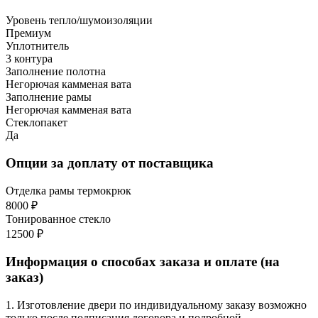
Уровень тепло/шумоизоляции
Премиум
Уплотнитель
3 контура
Заполнение полотна
Негорючая камменая вата
Заполнение рамы
Негорючая камменая вата
Стеклопакет
Да
Опции за доплату от поставщика
Отделка рамы термокрюк
8000 ₽
Тонированное стекло
12500 ₽
Информация о способах заказа и оплате (на
заказ)
1. Изготовление двери по индивидуальному заказу возможно
только после подписания договора и подробной