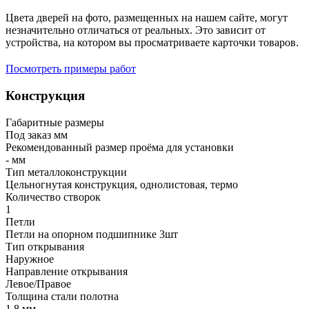
Цвета дверей на фото, размещенных на нашем сайте, могут
незначительно отличаться от реальных. Это зависит от
устройства, на котором вы просматриваете карточки товаров.
Посмотреть примеры работ
Конструкция
Габаритные размеры
Под заказ мм
Рекомендованный размер проёма для установки
- мм
Тип металлоконструкции
Цельногнутая конструкция, однолистовая, термо
Количество створок
1
Петли
Петли на опорном подшипнике 3шт
Тип открывания
Наружное
Направление открывания
Левое/Правое
Толщина стали полотна
1,8 мм