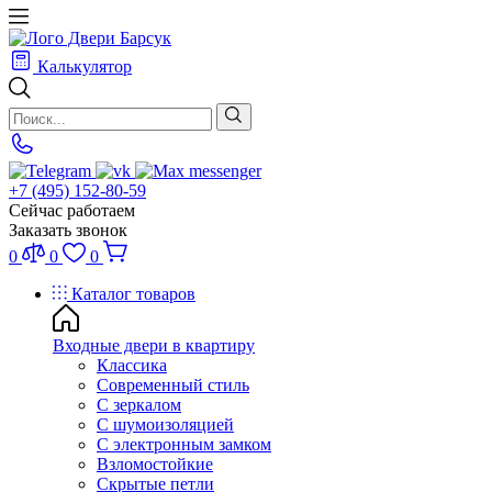
Калькулятор
+7 (495) 152-80-59
Сейчас работаем
Заказать звонок
0
0
0
Каталог товаров
Входные двери в квартиру
Классика
Современный стиль
С зеркалом
С шумоизоляцией
С электронным замком
Взломостойкие
Скрытые петли