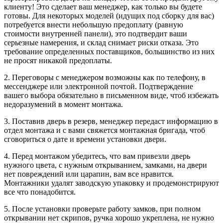
клиенту! Это сделает ваш менеджер, как только вы будете
готовы. Для некоторых моделей (идущих под сборку для вас)
потребуется внести небольшую предоплату (равную
стоимости внутренней панели), это подтвердит ваши
серьезные намерения, и склад снимает риски отказа. Это
требование определенных поставщиков, большинство из них
не просят никакой предоплаты.
2. Переговоры с менеджером возможны как по телефону, в
мессенджере или электронной почтой. Подтверждение
вашего выбора обязательно в письменном виде, чтоб избежать
недоразумений в момент монтажа.
3. Поставив дверь в резерв, менеджер передаст информацию в
отдел монтажа и с вами свяжется монтажная бригада, чтоб
сговориться о дате и времени установки двери.
4. Перед монтажом убедитесь, что вам привезли дверь
нужного цвета, с нужным открыванием, замками, на двери
нет повреждений или царапин, вам все нравится.
Монтажники удалят заводскую упаковку и продемонстрируют
все что понадобится.
5. После установки проверьте работу замков, при полном
открывании нет скрипов, ручка хорошо укреплена, не нужно