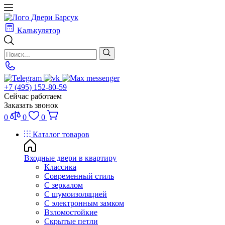
Калькулятор
+7 (495) 152-80-59
Сейчас работаем
Заказать звонок
0
0
0
Каталог товаров
Входные двери в квартиру
Классика
Современный стиль
С зеркалом
С шумоизоляцией
С электронным замком
Взломостойкие
Скрытые петли