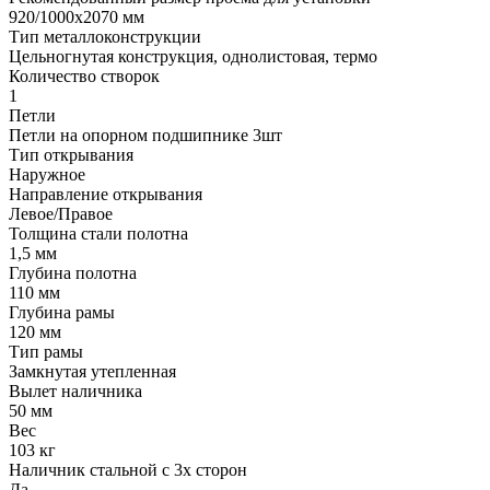
920/1000х2070 мм
Тип металлоконструкции
Цельногнутая конструкция, однолистовая, термо
Количество створок
1
Петли
Петли на опорном подшипнике 3шт
Тип открывания
Наружное
Направление открывания
Левое/Правое
Толщина стали полотна
1,5 мм
Глубина полотна
110 мм
Глубина рамы
120 мм
Тип рамы
Замкнутая утепленная
Вылет наличника
50 мм
Вес
103 кг
Наличник стальной с 3х сторон
Да