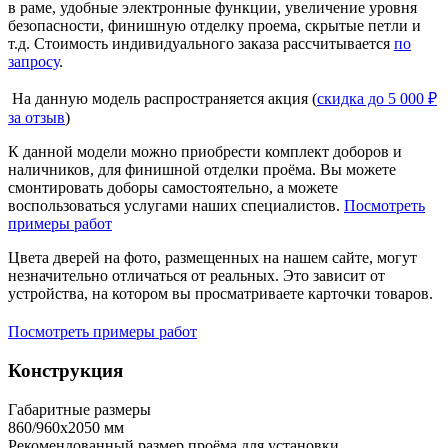
в раме, удобные электронные функции, увеличение уровня
безопасности, финишную отделку проема, скрытые петли и
т.д. Стоимость индивидуального заказа рассчитывается
по
запросу
.
На данную модель распространяется акция (
скидка до 5 000 ₽
за отзыв
)
К данной модели можно приобрести комплект доборов и
наличников, для финишной отделки проёма. Вы можете
смонтировать доборы самостоятельно, а можете
воспользоваться услугами наших специалистов.
Посмотреть
примеры работ
Цвета дверей на фото, размещенных на нашем сайте, могут
незначительно отличаться от реальных. Это зависит от
устройства, на котором вы просматриваете карточки товаров.
Посмотреть примеры работ
Конструкция
Габаритные размеры
860/960х2050 мм
Рекомендованный размер проёма для установки