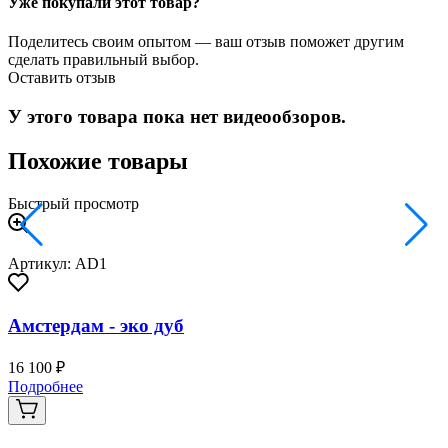
Уже покупали этот товар?
Поделитесь своим опытом — ваш отзыв поможет другим
сделать правильный выбор.
Оставить отзыв
У этого товара пока нет видеообзоров.
Похожие товары
Быстрый просмотр
Артикул: AD1
Амстердам - эко дуб
16 100 ₽
3
Подробнее