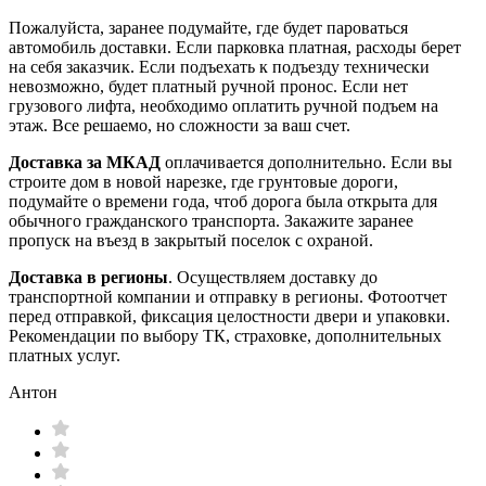
Пожалуйста, заранее подумайте, где будет пароваться
автомобиль доставки. Если парковка платная, расходы берет
на себя заказчик. Если подъехать к подъезду технически
невозможно, будет платный ручной пронос. Если нет
грузового лифта, необходимо оплатить ручной подъем на
этаж. Все решаемо, но сложности за ваш счет.
Доставка за МКАД
оплачивается дополнительно. Если вы
строите дом в новой нарезке, где грунтовые дороги,
подумайте о времени года, чтоб дорога была открыта для
обычного гражданского транспорта. Закажите заранее
пропуск на въезд в закрытый поселок с охраной.
Доставка в регионы
. Осуществляем доставку до
транспортной компании и отправку в регионы. Фотоотчет
перед отправкой, фиксация целостности двери и упаковки.
Рекомендации по выбору ТК, страховке, дополнительных
платных услуг.
Антон