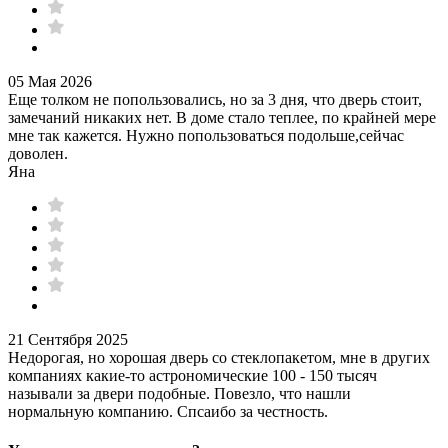
05 Мая 2026
Еще толком не попользовались, но за 3 дня, что дверь стоит,
замечаний никаких нет. В доме стало теплее, по крайней мере
мне так кажется. Нужно попользоваться подольше,сейчас
доволен.
Яна
21 Сентября 2025
Недорогая, но хорошая дверь со стеклопакетом, мне в других
компаниях какие-то астрономические 100 - 150 тысяч
называли за двери подобные. Повезло, что нашли
нормальную компанию. Спсаибо за честность.