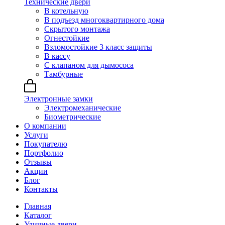
Технические двери
В котельную
В подъезд многоквартирного дома
Скрытого монтажа
Огнестойкие
Взломостойкие 3 класс защиты
В кассу
С клапаном для дымососа
Тамбурные
Электронные замки
Электромеханические
Биометрические
О компании
Услуги
Покупателю
Портфолио
Отзывы
Акции
Блог
Контакты
Главная
Каталог
Уличные двери