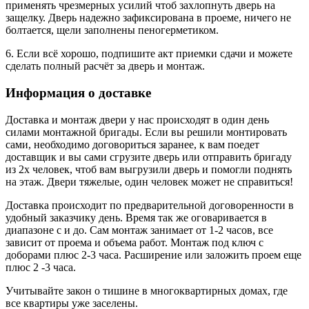
применять чрезмерных усилий чтоб захлопнуть дверь на
защелку. Дверь надежно зафиксирована в проеме, ничего не
болтается, щели заполнены пеногерметиком.
6. Если всё хорошо, подпишите акт приемки сдачи и можете
сделать полный расчёт за дверь и монтаж.
Информация о доставке
Доставка и монтаж двери у нас происходят в один день
силами монтажной бригады. Если вы решили монтировать
сами, необходимо договориться заранее, к вам поедет
доставщик и вы сами сгрузите дверь или отправить бригаду
из 2х человек, чтоб вам выгрузили дверь и помогли поднять
на этаж. Двери тяжелые, один человек может не справиться!
Доставка происходит по предварительной договоренности в
удобный заказчику день. Время так же оговаривается в
диапазоне с и до. Сам монтаж занимает от 1-2 часов, все
зависит от проема и объема работ. Монтаж под ключ с
доборами плюс 2-3 часа. Расширение или заложить проем еще
плюс 2 -3 часа.
Учитывайте закон о тишине в многоквартирных домах, где
все квартиры уже заселены.