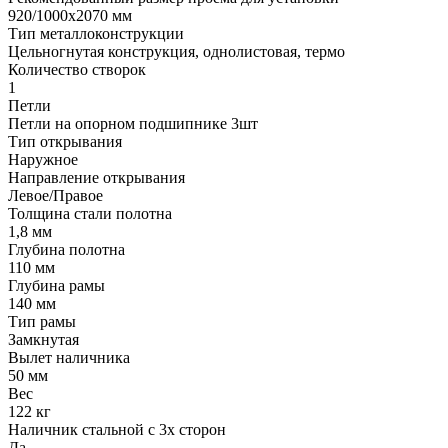
920/1000х2070 мм
Тип металлоконструкции
Цельногнутая конструкция, однолистовая, термо
Количество створок
1
Петли
Петли на опорном подшипнике 3шт
Тип открывания
Наружное
Направление открывания
Левое/Правое
Толщина стали полотна
1,8 мм
Глубина полотна
110 мм
Глубина рамы
140 мм
Тип рамы
Замкнутая
Вылет наличника
50 мм
Вес
122 кг
Наличник стальной с 3х сторон
Да