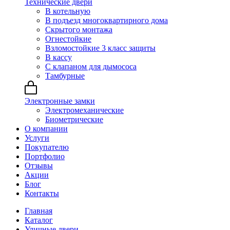
Технические двери
В котельную
В подъезд многоквартирного дома
Скрытого монтажа
Огнестойкие
Взломостойкие 3 класс защиты
В кассу
С клапаном для дымососа
Тамбурные
Электронные замки
Электромеханические
Биометрические
О компании
Услуги
Покупателю
Портфолио
Отзывы
Акции
Блог
Контакты
Главная
Каталог
Уличные двери