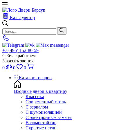
Калькулятор
+7 (495) 152-80-59
Сейчас работаем
Заказать звонок
0
0
0
Каталог товаров
Входные двери в квартиру
Классика
Современный стиль
С зеркалом
С шумоизоляцией
С электронным замком
Взломостойкие
Скрытые петли