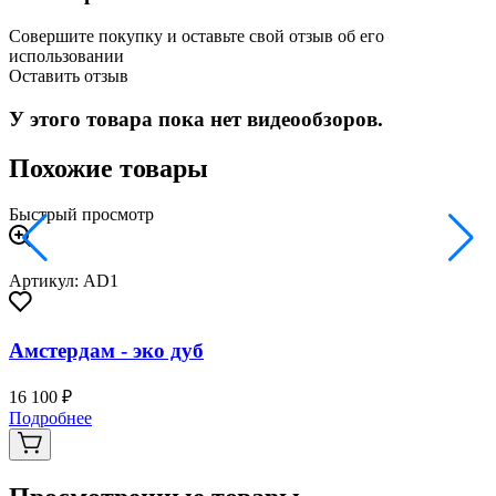
Совершите покупку и оставьте свой отзыв об его
использовании
Оставить отзыв
У этого товара пока нет видеообзоров.
Похожие товары
Быстрый просмотр
Артикул: AD1
Амстердам - эко дуб
16 100 ₽
3
Подробнее