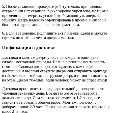
5. После установки проверьте работу замков, при полном
открывании нет скрипов, ручка хорошо укреплена, не нужно
применять чрезмерных усилий чтоб захлопнуть дверь на
защелку. Дверь надежно зафиксирована в проеме, ничего не
болтается, щели заполнены пеногерметиком.
6. Если все хорошо, подпишите акт приемки сдачи и можете
сделать полный расчет за дверь и монтаж.
Информация о доставке
Доставка и монтаж двери у нас происходят в один день
силами монтажной бригады. Если вы решили монтировать
сами, необходимо договориться заранее, к вам поедет
доставщик и вы сами сгрузите дверь или отправить бригаду
из 2х человек, чтоб вам выгрузили дверь и помогли поднять
на этаж. Двери тяжелые, один человек может не справиться!
Доставка происходит по предварительной договоренности в
удобный заказчику день. Время так же оговаривается в
диапазоне с и до. Сам монтаж занимает от 1-2 часов, все
зависит от проема и объема работ. Монтаж под ключ с
доборами плюс 2-3 часа. Расширение или заложить проем еще
плюс 2 -3 часа.