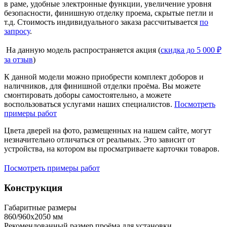
в раме, удобные электронные функции, увеличение уровня
безопасности, финишную отделку проема, скрытые петли и
т.д. Стоимость индивидуального заказа рассчитывается
по
запросу
.
На данную модель распространяется акция (
скидка до 5 000 ₽
за отзыв
)
К данной модели можно приобрести комплект доборов и
наличников, для финишной отделки проёма. Вы можете
смонтировать доборы самостоятельно, а можете
воспользоваться услугами наших специалистов.
Посмотреть
примеры работ
Цвета дверей на фото, размещенных на нашем сайте, могут
незначительно отличаться от реальных. Это зависит от
устройства, на котором вы просматриваете карточки товаров.
Посмотреть примеры работ
Конструкция
Габаритные размеры
860/960х2050 мм
Рекомендованный размер проёма для установки