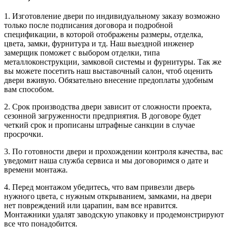
1. Изготовление двери по индивидуальному заказу возможно
только после подписания договора и подробной
спецификации, в которой отображены размеры, отделка,
цвета, замки, фурнитура и тд. Наш выездной инженер
замерщик поможет с выбором отделки, типа
металлоконструкции, замковой системы и фурнитуры. Так же
вы можете посетить наш выставочный салон, чтоб оценить
двери вживую. Обязательно внесение предоплаты удобным
вам способом.
2. Срок производства двери зависит от сложности проекта,
сезонной загруженности предприятия. В договоре будет
четкий срок и прописаны штрафные санкции в случае
просрочки.
3. По готовности двери и прохождении контроля качества, вас
уведомит наша служба сервиса и мы договоримся о дате и
времени монтажа.
4. Перед монтажом убедитесь, что вам привезли дверь
нужного цвета, с нужным открыванием, замками, на двери
нет повреждений или царапин, вам все нравится.
Монтажники удалят заводскую упаковку и продемонстрируют
все что понадобится.