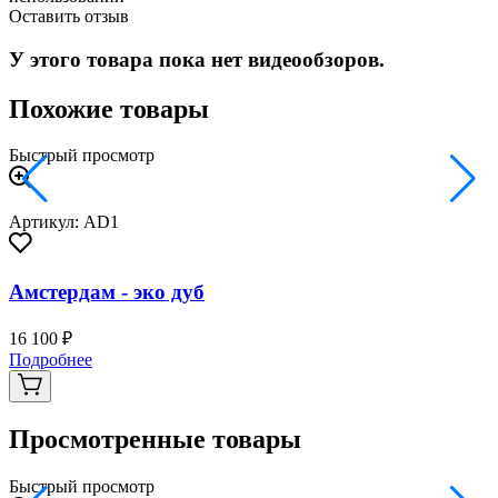
Оставить отзыв
У этого товара пока нет видеообзоров.
Похожие товары
Быстрый просмотр
Артикул: AD1
Амстердам - эко дуб
16 100 ₽
3
Подробнее
Просмотренные товары
Быстрый просмотр