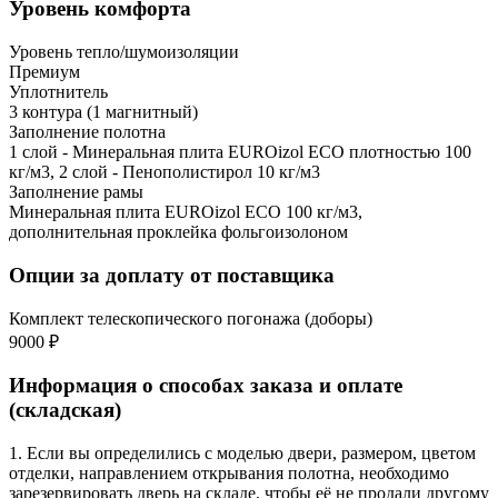
Уровень комфорта
Уровень тепло/шумоизоляции
Премиум
Уплотнитель
3 контура (1 магнитный)
Заполнение полотна
1 слой - Минеральная плита EUROizol ECO плотностью 100
кг/м3, 2 слой - Пенополистирол 10 кг/м3
Заполнение рамы
Минеральная плита EUROizol ECO 100 кг/м3,
дополнительная проклейка фольгоизолоном
Опции за доплату от поставщика
Комплект телескопического погонажа (доборы)
9000 ₽
Информация о способах заказа и оплате
(складская)
1. Если вы определились с моделью двери, размером, цветом
отделки, направлением открывания полотна, необходимо
зарезервировать дверь на складе, чтобы её не продали другому