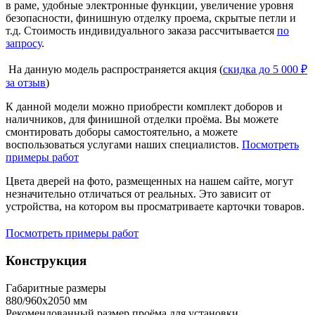
в раме, удобные электронные функции, увеличение уровня
безопасности, финишную отделку проема, скрытые петли и
т.д. Стоимость индивидуального заказа рассчитывается
по
запросу
.
На данную модель распространяется акция (
скидка до 5 000 ₽
за отзыв
)
К данной модели можно приобрести комплект доборов и
наличников, для финишной отделки проёма. Вы можете
смонтировать доборы самостоятельно, а можете
воспользоваться услугами наших специалистов.
Посмотреть
примеры работ
Цвета дверей на фото, размещенных на нашем сайте, могут
незначительно отличаться от реальных. Это зависит от
устройства, на котором вы просматриваете карточки товаров.
Посмотреть примеры работ
Конструкция
Габаритные размеры
880/960х2050 мм
Рекомендованный размер проёма для установки