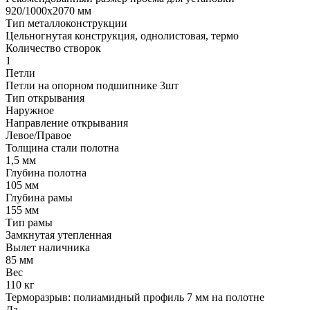
920/1000х2070 мм
Тип металлоконструкции
Цельногнутая конструкция, однолистовая, термо
Количество створок
1
Петли
Петли на опорном подшипнике 3шт
Тип открывания
Наружное
Направление открывания
Левое/Правое
Толщина стали полотна
1,5 мм
Глубина полотна
105 мм
Глубина рамы
155 мм
Тип рамы
Замкнутая утепленная
Вылет наличника
85 мм
Вес
110 кг
Терморазрыв: полиамидный профиль 7 мм на полотне
Да