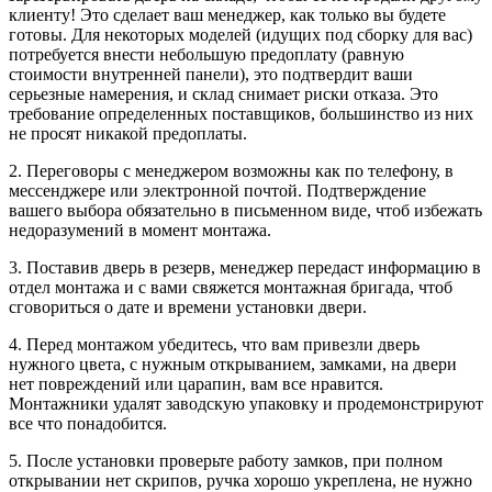
клиенту! Это сделает ваш менеджер, как только вы будете
готовы. Для некоторых моделей (идущих под сборку для вас)
потребуется внести небольшую предоплату (равную
стоимости внутренней панели), это подтвердит ваши
серьезные намерения, и склад снимает риски отказа. Это
требование определенных поставщиков, большинство из них
не просят никакой предоплаты.
2. Переговоры с менеджером возможны как по телефону, в
мессенджере или электронной почтой. Подтверждение
вашего выбора обязательно в письменном виде, чтоб избежать
недоразумений в момент монтажа.
3. Поставив дверь в резерв, менеджер передаст информацию в
отдел монтажа и с вами свяжется монтажная бригада, чтоб
сговориться о дате и времени установки двери.
4. Перед монтажом убедитесь, что вам привезли дверь
нужного цвета, с нужным открыванием, замками, на двери
нет повреждений или царапин, вам все нравится.
Монтажники удалят заводскую упаковку и продемонстрируют
все что понадобится.
5. После установки проверьте работу замков, при полном
открывании нет скрипов, ручка хорошо укреплена, не нужно