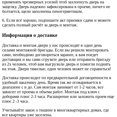
применять чрезмерных усилий чтоб захлопнуть дверь на
защелку. Дверь надежно зафиксирована в проеме, ничего не
болтается, щели заполнены пеногерметиком.
6. Если всё хорошо, подпишите акт приемки сдачи и можете
сделать полный расчёт за дверь и монтаж.
Информация о доставке
Доставка и монтаж двери у нас происходят в один день
силами монтажной бригады. Если вы решили монтировать
сами, необходимо договориться заранее, к вам поедет
доставщик и вы сами сгрузите дверь или отправить бригаду
из 2х человек, чтоб вам выгрузили дверь и помогли поднять
на этаж. Двери тяжелые, один человек может не справиться!
Доставка происходит по предварительной договоренности в
удобный заказчику день. Время так же оговаривается в
диапазоне с и до. Сам монтаж занимает от 1-2 часов, все
зависит от проема и объема работ. Монтаж под ключ с
доборами плюс 2-3 часа. Расширение или заложить проем еще
плюс 2 -3 часа.
Учитывайте закон о тишине в многоквартирных домах, где
все квартиры уже заселены.