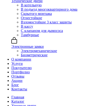
Технические двери
В котельную
В подъезд многоквартирного дома
Скрытого монтажа
Огнестойкие
Взломостойкие 3 класс защиты
В кассу
С клапаном для дымососа
Тамбурные
Электронные замки
Электромеханические
Биометрические
О компании
Услуги
Покупателю
Портфолио
Отзывы
Акции
Блог
Контакты
Главная
Каталог
Уличные двери