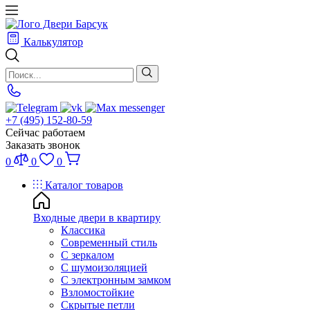
Калькулятор
+7 (495) 152-80-59
Сейчас работаем
Заказать звонок
0
0
0
Каталог товаров
Входные двери в квартиру
Классика
Современный стиль
С зеркалом
С шумоизоляцией
С электронным замком
Взломостойкие
Скрытые петли