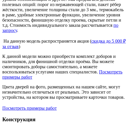
полезных опций: порог из нержавеющей стали, пакет рёбер
жёсткости, увеличение толщины стали до 3 мм., термокабель
в раме, удобные электронные функции, увеличение уровня
безопасности, финишную отделку проема, скрытые петли и
т.д. Стоимость индивидуального заказа рассчитывается
по
запросу
.
На данную модель распространяется акция (
скидка до 5 000 ₽
за отзыв
)
К данной модели можно приобрести комплект доборов и
наличников, для финишной отделки проёма. Вы можете
смонтировать доборы самостоятельно, а можете
воспользоваться услугами наших специалистов.
Посмотреть
примеры работ
Цвета дверей на фото, размещенных на нашем сайте, могут
незначительно отличаться от реальных. Это зависит от
устройства, на котором вы просматриваете карточки товаров.
Посмотреть примеры работ
Конструкция