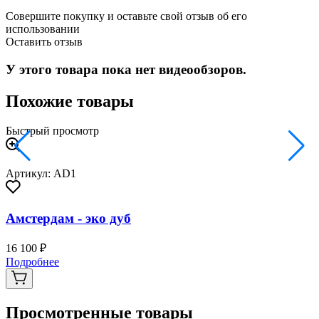
Совершите покупку и оставьте свой отзыв об его
использовании
Оставить отзыв
У этого товара пока нет видеообзоров.
Похожие товары
Быстрый просмотр
Артикул: AD1
Амстердам - эко дуб
16 100 ₽
3
Подробнее
Просмотренные товары