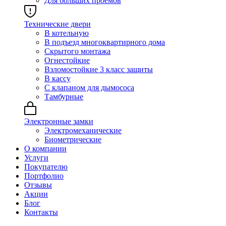
Для больших проёмов
Технические двери
В котельную
В подъезд многоквартирного дома
Скрытого монтажа
Огнестойкие
Взломостойкие 3 класс защиты
В кассу
С клапаном для дымососа
Тамбурные
Электронные замки
Электромеханические
Биометрические
О компании
Услуги
Покупателю
Портфолио
Отзывы
Акции
Блог
Контакты