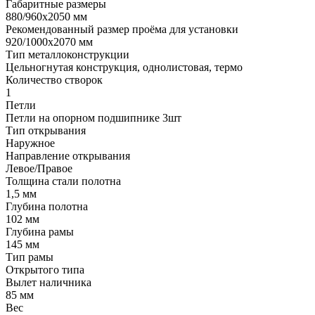
Габаритные размеры
880/960х2050 мм
Рекомендованный размер проёма для установки
920/1000х2070 мм
Тип металлоконструкции
Цельногнутая конструкция, однолистовая, термо
Количество створок
1
Петли
Петли на опорном подшипнике 3шт
Тип открывания
Наружное
Направление открывания
Левое/Правое
Толщина стали полотна
1,5 мм
Глубина полотна
102 мм
Глубина рамы
145 мм
Тип рамы
Открытого типа
Вылет наличника
85 мм
Вес