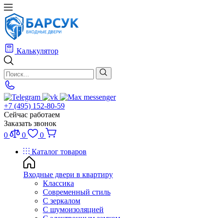
Калькулятор
+7 (495) 152-80-59
Сейчас работаем
Заказать звонок
0
0
0
Каталог товаров
Входные двери в квартиру
Классика
Современный стиль
С зеркалом
С шумоизоляцией