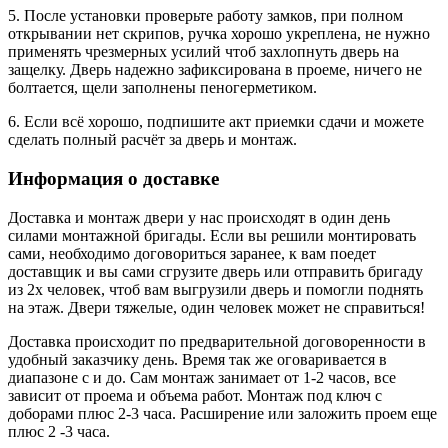
5. После установки проверьте работу замков, при полном
открывании нет скрипов, ручка хорошо укреплена, не нужно
применять чрезмерных усилий чтоб захлопнуть дверь на
защелку. Дверь надежно зафиксирована в проеме, ничего не
болтается, щели заполнены пеногерметиком.
6. Если всё хорошо, подпишите акт приемки сдачи и можете
сделать полный расчёт за дверь и монтаж.
Информация о доставке
Доставка и монтаж двери у нас происходят в один день
силами монтажной бригады. Если вы решили монтировать
сами, необходимо договориться заранее, к вам поедет
доставщик и вы сами сгрузите дверь или отправить бригаду
из 2х человек, чтоб вам выгрузили дверь и помогли поднять
на этаж. Двери тяжелые, один человек может не справиться!
Доставка происходит по предварительной договоренности в
удобный заказчику день. Время так же оговаривается в
диапазоне с и до. Сам монтаж занимает от 1-2 часов, все
зависит от проема и объема работ. Монтаж под ключ с
доборами плюс 2-3 часа. Расширение или заложить проем еще
плюс 2 -3 часа.