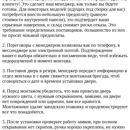
клиенту! Это сделает ваш менеджер, как только вы будете
готовы. Для некоторых моделей (идущих под сборку для вас)
потребуется внести небольшую предоплату (равную
стоимости внутренней панели), это подтвердит ваши
серьезные намерения, и склад снимает риски отказа. Это
требование определенных поставщиков, большинство из них
не просят никакой предоплаты.
2. Переговоры с менеджером возможны как по телефону, в
мессенджере или электронной почтой. Подтверждение
вашего выбора обязательно в письменном виде, чтоб избежать
недоразумений в момент монтажа.
3. Поставив дверь в резерв, менеджер передаст информацию в
отдел монтажа и с вами свяжется монтажная бригада, чтоб
сговориться о дате и времени установки двери.
4. Перед монтажом убедитесь, что вам привезли дверь
нужного цвета, с нужным открыванием, замками, на двери
нет повреждений или царапин, вам все нравится.
Монтажники удалят заводскую упаковку и продемонстрируют
все что понадобится.
5. После установки проверьте работу замков, при полном
открывании нет скрипов, ручка хорошо укреплена, не нужно