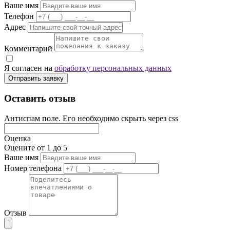
Ваше имя
Телефон
Адрес
Комментарий
Я согласен на
обработку персональных данных
Отправить заявку
Оставить отзыв
Антиспам поле. Его необходимо скрыть через css
Оценка
Оцените от 1 до 5
Ваше имя
Номер телефона
Отзыв