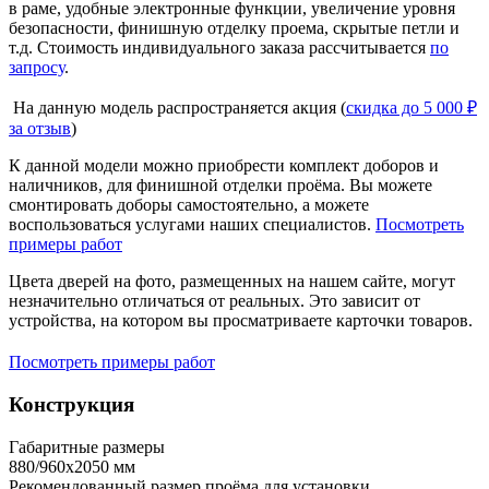
в раме, удобные электронные функции, увеличение уровня
безопасности, финишную отделку проема, скрытые петли и
т.д. Стоимость индивидуального заказа рассчитывается
по
запросу
.
На данную модель распространяется акция (
скидка до 5 000 ₽
за отзыв
)
К данной модели можно приобрести комплект доборов и
наличников, для финишной отделки проёма. Вы можете
смонтировать доборы самостоятельно, а можете
воспользоваться услугами наших специалистов.
Посмотреть
примеры работ
Цвета дверей на фото, размещенных на нашем сайте, могут
незначительно отличаться от реальных. Это зависит от
устройства, на котором вы просматриваете карточки товаров.
Посмотреть примеры работ
Конструкция
Габаритные размеры
880/960х2050 мм
Рекомендованный размер проёма для установки