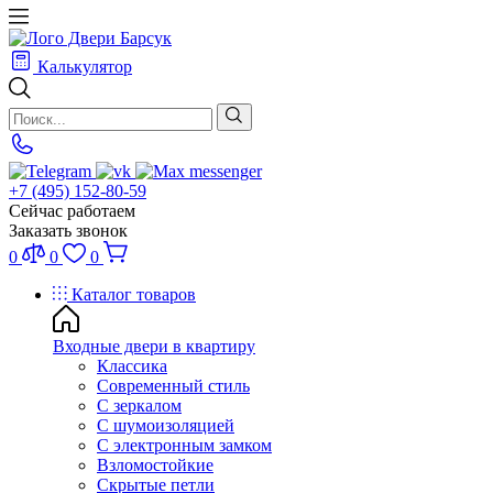
Калькулятор
+7 (495) 152-80-59
Сейчас работаем
Заказать звонок
0
0
0
Каталог товаров
Входные двери в квартиру
Классика
Современный стиль
С зеркалом
С шумоизоляцией
С электронным замком
Взломостойкие
Скрытые петли