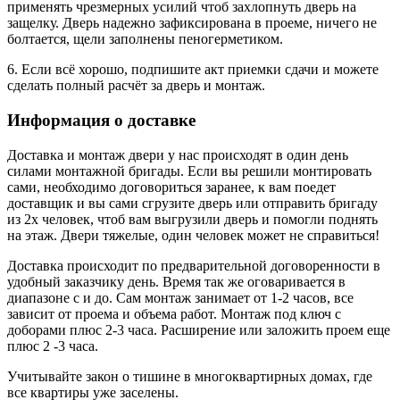
применять чрезмерных усилий чтоб захлопнуть дверь на
защелку. Дверь надежно зафиксирована в проеме, ничего не
болтается, щели заполнены пеногерметиком.
6. Если всё хорошо, подпишите акт приемки сдачи и можете
сделать полный расчёт за дверь и монтаж.
Информация о доставке
Доставка и монтаж двери у нас происходят в один день
силами монтажной бригады. Если вы решили монтировать
сами, необходимо договориться заранее, к вам поедет
доставщик и вы сами сгрузите дверь или отправить бригаду
из 2х человек, чтоб вам выгрузили дверь и помогли поднять
на этаж. Двери тяжелые, один человек может не справиться!
Доставка происходит по предварительной договоренности в
удобный заказчику день. Время так же оговаривается в
диапазоне с и до. Сам монтаж занимает от 1-2 часов, все
зависит от проема и объема работ. Монтаж под ключ с
доборами плюс 2-3 часа. Расширение или заложить проем еще
плюс 2 -3 часа.
Учитывайте закон о тишине в многоквартирных домах, где
все квартиры уже заселены.