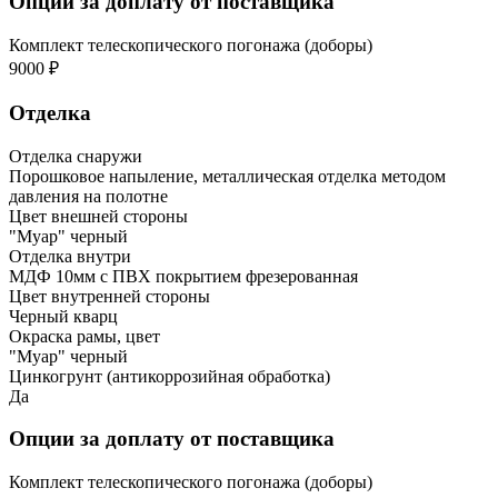
Опции за доплату от поставщика
Комплект телескопического погонажа (доборы)
9000 ₽
Отделка
Отделка снаружи
Порошковое напыление, металлическая отделка методом
давления на полотне
Цвет внешней стороны
"Муар" черный
Отделка внутри
МДФ 10мм с ПВХ покрытием фрезерованная
Цвет внутренней стороны
Черный кварц
Окраска рамы, цвет
"Муар" черный
Цинкогрунт (антикоррозийная обработка)
Да
Опции за доплату от поставщика
Комплект телескопического погонажа (доборы)