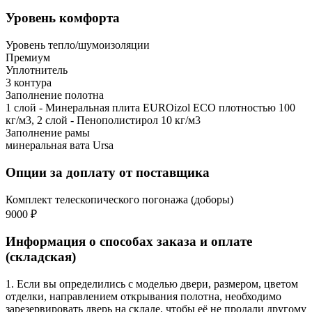
Уровень комфорта
Уровень тепло/шумоизоляции
Премиум
Уплотнитель
3 контура
Заполнение полотна
1 слой - Минеральная плита EUROizol ECO плотностью 100
кг/м3, 2 слой - Пенополистирол 10 кг/м3
Заполнение рамы
минеральная вата Ursa
Опции за доплату от поставщика
Комплект телескопического погонажа (доборы)
9000 ₽
Информация о способах заказа и оплате
(складская)
1. Если вы определились с моделью двери, размером, цветом
отделки, направлением открывания полотна, необходимо
зарезервировать дверь на складе, чтобы её не продали другому