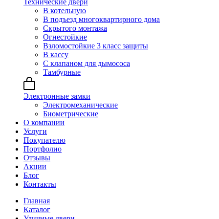
Технические двери
В котельную
В подъезд многоквартирного дома
Скрытого монтажа
Огнестойкие
Взломостойкие 3 класс защиты
В кассу
С клапаном для дымососа
Тамбурные
Электронные замки
Электромеханические
Биометрические
О компании
Услуги
Покупателю
Портфолио
Отзывы
Акции
Блог
Контакты
Главная
Каталог
Уличные двери