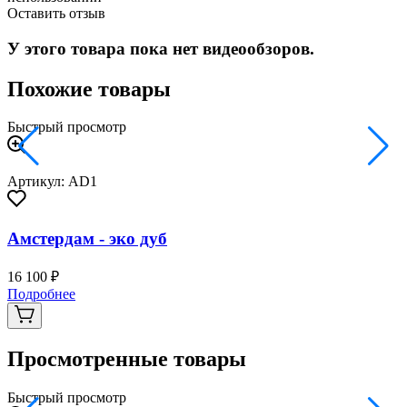
Оставить отзыв
У этого товара пока нет видеообзоров.
Похожие товары
Быстрый просмотр
Артикул: AD1
Амстердам - эко дуб
16 100 ₽
3
Подробнее
Просмотренные товары
Быстрый просмотр