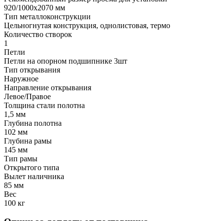
920/1000х2070 мм
Тип металлоконструкции
Цельногнутая конструкция, однолистовая, термо
Количество створок
1
Петли
Петли на опорном подшипнике 3шт
Тип открывания
Наружное
Направление открывания
Левое/Правое
Толщина стали полотна
1,5 мм
Глубина полотна
102 мм
Глубина рамы
145 мм
Тип рамы
Открытого типа
Вылет наличника
85 мм
Вес
100 кг