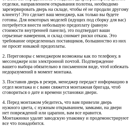
отделки, направлением открывания полотна, необходимо
зарезервировать дверь на складе, чтобы её не продали другому
клиенту! Это сделает ваш менеджер, как только вы будете
готовы. Для некоторых моделей (идущих под сборку для вас)
потребуется внести небольшую предоплату (равную
стоимости внутренней панели), это подтвердит ваши
серьезные намерения, и склад снимает риски отказа. Это
требование определенных поставщиков, большинство из них
не просят никакой предоплаты.
2. Переговоры с менеджером возможны как по телефону, в
мессенджере или электронной почтой. Подтверждение
вашего выбора обязательно в письменном виде, чтоб избежать
недоразумений в момент монтажа.
3. Поставив дверь в резерв, менеджер передаст информацию в
отдел монтажа и с вами свяжется монтажная бригада, чтоб
сговориться о дате и времени установки двери.
4. Перед монтажом убедитесь, что вам привезли дверь
нужного цвета, с нужным открыванием, замками, на двери
нет повреждений или царапин, вам все нравится.
Монтажники удалят заводскую упаковку и продемонстрируют
все что понадобится.