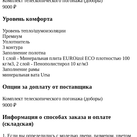
Комплект телескопического погонажа (доборы)
9000 ₽
Уровень комфорта
Уровень тепло/шумоизоляции
Премиум
Уплотнитель
3 контура
Заполнение полотна
1 слой - Минеральная плита EUROizol ECO плотностью 100
кг/м3, 2 слой - Пенополистирол 10 кг/м3
Заполнение рамы
минеральная вата Ursa
Опции за доплату от поставщика
Комплект телескопического погонажа (доборы)
9000 ₽
Информация о способах заказа и оплате
(складская)
1. Если вы определились с моделью двери, размером, цветом