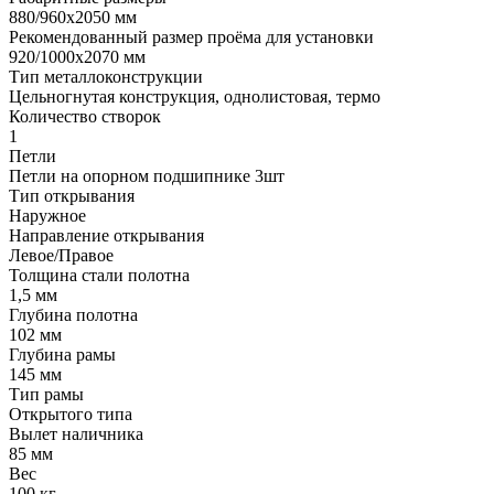
880/960х2050 мм
Рекомендованный размер проёма для установки
920/1000х2070 мм
Тип металлоконструкции
Цельногнутая конструкция, однолистовая, термо
Количество створок
1
Петли
Петли на опорном подшипнике 3шт
Тип открывания
Наружное
Направление открывания
Левое/Правое
Толщина стали полотна
1,5 мм
Глубина полотна
102 мм
Глубина рамы
145 мм
Тип рамы
Открытого типа
Вылет наличника
85 мм
Вес
100 кг