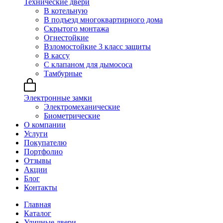
Технические двери
В котельную
В подъезд многоквартирного дома
Скрытого монтажа
Огнестойкие
Взломостойкие 3 класс защиты
В кассу
С клапаном для дымососа
Тамбурные
Электронные замки
Электромеханические
Биометрические
О компании
Услуги
Покупателю
Портфолио
Отзывы
Акции
Блог
Контакты
Главная
Каталог
Уличные двери