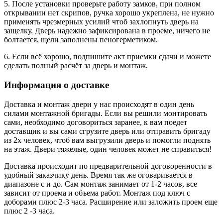
5. После установки проверьте работу замков, при полном
открывании нет скрипов, ручка хорошо укреплена, не нужно
применять чрезмерных усилий чтоб захлопнуть дверь на
защелку. Дверь надежно зафиксирована в проеме, ничего не
болтается, щели заполнены пеногерметиком.
6. Если всё хорошо, подпишите акт приемки сдачи и можете
сделать полный расчёт за дверь и монтаж.
Информация о доставке
Доставка и монтаж двери у нас происходят в один день
силами монтажной бригады. Если вы решили монтировать
сами, необходимо договориться заранее, к вам поедет
доставщик и вы сами сгрузите дверь или отправить бригаду
из 2х человек, чтоб вам выгрузили дверь и помогли поднять
на этаж. Двери тяжелые, один человек может не справиться!
Доставка происходит по предварительной договоренности в
удобный заказчику день. Время так же оговаривается в
диапазоне с и до. Сам монтаж занимает от 1-2 часов, все
зависит от проема и объема работ. Монтаж под ключ с
доборами плюс 2-3 часа. Расширение или заложить проем еще
плюс 2 -3 часа.