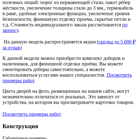
полезных опций: порог из нержавеющей стали, пакет рёбер
жёсткости, увеличение толщины стали до 3 мм., термокабель
в раме, удобные электронные функции, увеличение уровня
безопасности, финишную отделку проема, скрытые петли и
т.д. Стоимость индивидуального заказа рассчитывается
по
запросу
.
На данную модель распространяется акция (
скидка до 5 000 ₽
за отзыв
)
К данной модели можно приобрести комплект доборов и
наличников, для финишной отделки проёма. Вы можете
смонтировать доборы самостоятельно, а можете
воспользоваться услугами наших специалистов.
Посмотреть
примеры работ
Цвета дверей на фото, размещенных на нашем сайте, могут
незначительно отличаться от реальных. Это зависит от
устройства, на котором вы просматриваете карточки товаров.
Посмотреть примеры работ
Конструкция
Габаритные размеры