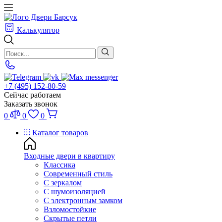
Калькулятор
+7 (495) 152-80-59
Сейчас работаем
Заказать звонок
0
0
0
Каталог товаров
Входные двери в квартиру
Классика
Современный стиль
С зеркалом
С шумоизоляцией
С электронным замком
Взломостойкие
Скрытые петли