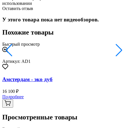
использовании
Оставить отзыв
У этого товара пока нет видеообзоров.
Похожие товары
Быстрый просмотр
Артикул: AD1
Амстердам - эко дуб
16 100 ₽
3
Подробнее
Просмотренные товары