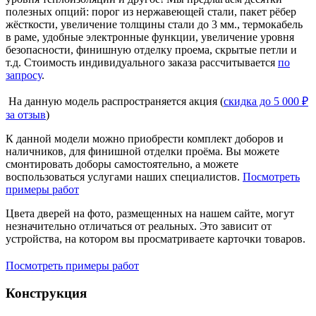
полезных опций: порог из нержавеющей стали, пакет рёбер
жёсткости, увеличение толщины стали до 3 мм., термокабель
в раме, удобные электронные функции, увеличение уровня
безопасности, финишную отделку проема, скрытые петли и
т.д. Стоимость индивидуального заказа рассчитывается
по
запросу
.
На данную модель распространяется акция (
скидка до 5 000 ₽
за отзыв
)
К данной модели можно приобрести комплект доборов и
наличников, для финишной отделки проёма. Вы можете
смонтировать доборы самостоятельно, а можете
воспользоваться услугами наших специалистов.
Посмотреть
примеры работ
Цвета дверей на фото, размещенных на нашем сайте, могут
незначительно отличаться от реальных. Это зависит от
устройства, на котором вы просматриваете карточки товаров.
Посмотреть примеры работ
Конструкция