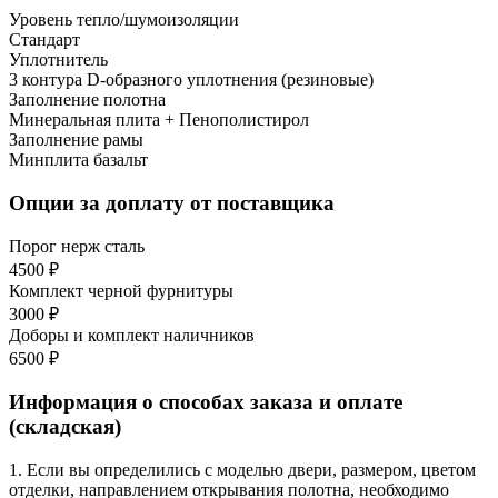
Уровень тепло/шумоизоляции
Стандарт
Уплотнитель
3 контура D-образного уплотнения (резиновые)
Заполнение полотна
Минеральная плита + Пенополистирол
Заполнение рамы
Минплита базальт
Опции за доплату от поставщика
Порог нерж сталь
4500 ₽
Комплект черной фурнитуры
3000 ₽
Доборы и комплект наличников
6500 ₽
Информация о способах заказа и оплате
(складская)
1. Если вы определились с моделью двери, размером, цветом
отделки, направлением открывания полотна, необходимо