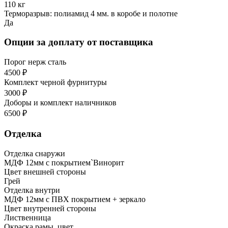
110 кг
Терморазрыв: полиамид 4 мм. в коробе и полотне
Да
Опции за доплату от поставщика
Порог нерж сталь
4500 ₽
Комплект черной фурнитуры
3000 ₽
Доборы и комплект наличников
6500 ₽
Отделка
Отделка снаружи
МДФ 12мм с покрытием`Винорит
Цвет внешней стороны
Грей
Отделка внутри
МДФ 12мм с ПВХ покрытием + зеркало
Цвет внутренней стороны
Лиственница
Окраска рамы, цвет