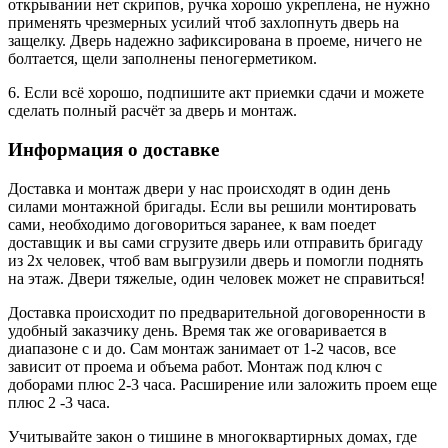
открывании нет скрипов, ручка хорошо укреплена, не нужно
применять чрезмерных усилий чтоб захлопнуть дверь на
защелку. Дверь надежно зафиксирована в проеме, ничего не
болтается, щели заполнены пеногерметиком.
6. Если всё хорошо, подпишите акт приемки сдачи и можете
сделать полный расчёт за дверь и монтаж.
Информация о доставке
Доставка и монтаж двери у нас происходят в один день
силами монтажной бригады. Если вы решили монтировать
сами, необходимо договориться заранее, к вам поедет
доставщик и вы сами сгрузите дверь или отправить бригаду
из 2х человек, чтоб вам выгрузили дверь и помогли поднять
на этаж. Двери тяжелые, один человек может не справиться!
Доставка происходит по предварительной договоренности в
удобный заказчику день. Время так же оговаривается в
диапазоне с и до. Сам монтаж занимает от 1-2 часов, все
зависит от проема и объема работ. Монтаж под ключ с
доборами плюс 2-3 часа. Расширение или заложить проем еще
плюс 2 -3 часа.
Учитывайте закон о тишине в многоквартирных домах, где