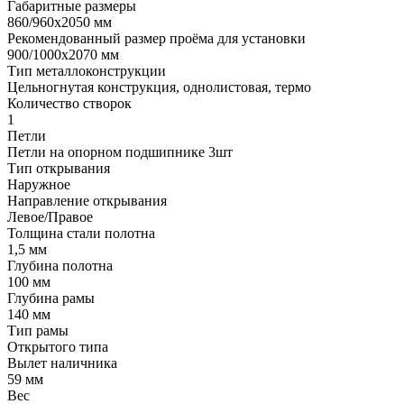
Габаритные размеры
860/960х2050 мм
Рекомендованный размер проёма для установки
900/1000х2070 мм
Тип металлоконструкции
Цельногнутая конструкция, однолистовая, термо
Количество створок
1
Петли
Петли на опорном подшипнике 3шт
Тип открывания
Наружное
Направление открывания
Левое/Правое
Толщина стали полотна
1,5 мм
Глубина полотна
100 мм
Глубина рамы
140 мм
Тип рамы
Открытого типа
Вылет наличника
59 мм
Вес