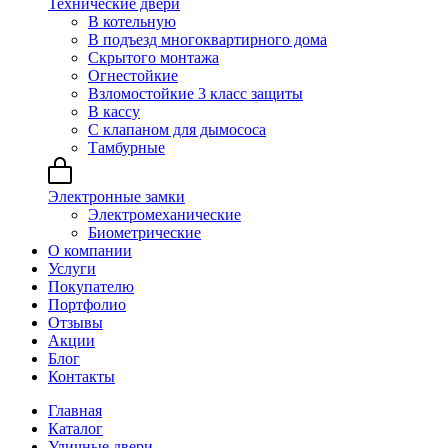
Технические двери
В котельную
В подъезд многоквартирного дома
Скрытого монтажа
Огнестойкие
Взломостойкие 3 класс защиты
В кассу
С клапаном для дымососа
Тамбурные
Электронные замки
Электромеханические
Биометрические
О компании
Услуги
Покупателю
Портфолио
Отзывы
Акции
Блог
Контакты
Главная
Каталог
Уличные двери