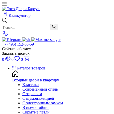
Калькулятор
+7 (495) 152-80-59
Сейчас работаем
Заказать звонок
0
0
0
Каталог товаров
Входные двери в квартиру
Классика
Современный стиль
С зеркалом
С шумоизоляцией
С электронным замком
Взломостойкие
Скрытые петли