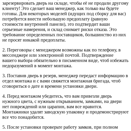
зарезервировать дверь на складе, чтобы её не продали другому
клиенту! Это сделает ваш менеджер, как только вы будете
готовы. Для некоторых моделей (идущих под сборку для вас)
потребуется внести небольшую предоплату (равную
стоимости внутренней панели), это подтвердит ваши
серьезные намерения, и склад снимает риски отказа. Это
требование определенных поставщиков, большинство из них
не просят никакой предоплаты.
2. Переговоры с менеджером возможны как по телефону, в
мессенджере или электронной почтой. Подтверждение
вашего выбора обязательно в письменном виде, чтоб избежать
недоразумений в момент монтажа.
3. Поставив дверь в резерв, менеджер передаст информацию в
отдел монтажа и с вами свяжется монтажная бригада, чтоб
сговориться о дате и времени установки двери.
4. Перед монтажом убедитесь, что вам привезли дверь
нужного цвета, с нужным открыванием, замками, на двери
нет повреждений или царапин, вам все нравится.
Монтажники удалят заводскую упаковку и продемонстрируют
все что понадобится.
5. После установки проверьте работу замков, при полном