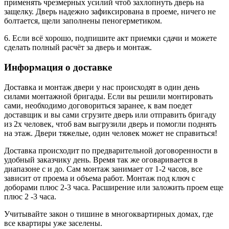
применять чрезмерных усилий чтоб захлопнуть дверь на
защелку. Дверь надежно зафиксирована в проеме, ничего не
болтается, щели заполнены пеногерметиком.
6. Если всё хорошо, подпишите акт приемки сдачи и можете
сделать полный расчёт за дверь и монтаж.
Информация о доставке
Доставка и монтаж двери у нас происходят в один день
силами монтажной бригады. Если вы решили монтировать
сами, необходимо договориться заранее, к вам поедет
доставщик и вы сами сгрузите дверь или отправить бригаду
из 2х человек, чтоб вам выгрузили дверь и помогли поднять
на этаж. Двери тяжелые, один человек может не справиться!
Доставка происходит по предварительной договоренности в
удобный заказчику день. Время так же оговаривается в
диапазоне с и до. Сам монтаж занимает от 1-2 часов, все
зависит от проема и объема работ. Монтаж под ключ с
доборами плюс 2-3 часа. Расширение или заложить проем еще
плюс 2 -3 часа.
Учитывайте закон о тишине в многоквартирных домах, где
все квартиры уже заселены.