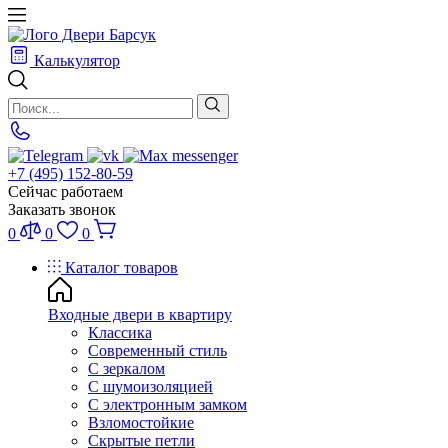
Калькулятор
+7 (495) 152-80-59
Сейчас работаем
Заказать звонок
0
0
0
Каталог товаров
Входные двери в квартиру
Классика
Современный стиль
С зеркалом
С шумоизоляцией
С электронным замком
Взломостойкие
Скрытые петли