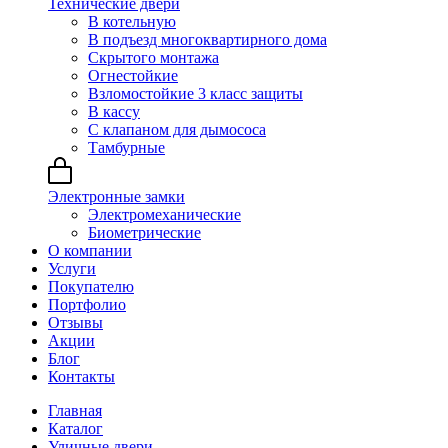
Технические двери
В котельную
В подъезд многоквартирного дома
Скрытого монтажа
Огнестойкие
Взломостойкие 3 класс защиты
В кассу
С клапаном для дымососа
Тамбурные
Электронные замки
Электромеханические
Биометрические
О компании
Услуги
Покупателю
Портфолио
Отзывы
Акции
Блог
Контакты
Главная
Каталог
Уличные двери