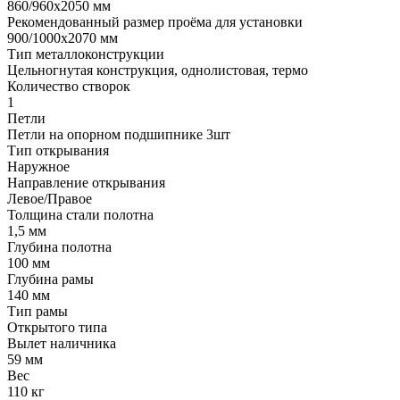
860/960х2050 мм
Рекомендованный размер проёма для установки
900/1000х2070 мм
Тип металлоконструкции
Цельногнутая конструкция, однолистовая, термо
Количество створок
1
Петли
Петли на опорном подшипнике 3шт
Тип открывания
Наружное
Направление открывания
Левое/Правое
Толщина стали полотна
1,5 мм
Глубина полотна
100 мм
Глубина рамы
140 мм
Тип рамы
Открытого типа
Вылет наличника
59 мм
Вес
110 кг