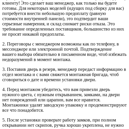
клиенту! Это сделает ваш менеджер, как только вы будете
готовы. Для некоторых моделей (идущих под сборку для вас)
потребуется внести небольшую предоплату (равную
стоимости внутренней панели), это подтвердит ваши
серьезные намерения, и склад снимает риски отказа. Это
требование определенных поставщиков, большинство из них
не просят никакой предоплаты.
2. Переговоры с менеджером возможны как по телефону, в
мессенджере или электронной почтой. Подтверждение
вашего выбора обязательно в письменном виде, чтоб избежать
недоразумений в момент монтажа.
3. Поставив дверь в резерв, менеджер передаст информацию в
отдел монтажа и с вами свяжется монтажная бригада, чтоб
сговориться о дате и времени установки двери.
4. Перед монтажом убедитесь, что вам привезли дверь
нужного цвета, с нужным открыванием, замками, на двери
нет повреждений или царапин, вам все нравится.
Монтажники удалят заводскую упаковку и продемонстрируют
все что понадобится.
5. После установки проверьте работу замков, при полном
открывании нет скрипов, ручка хорошо укреплена, не нужно