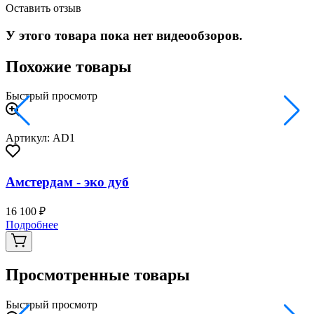
Оставить отзыв
У этого товара пока нет видеообзоров.
Похожие товары
Быстрый просмотр
Артикул: AD1
Амстердам - эко дуб
16 100 ₽
3
Подробнее
Просмотренные товары
Быстрый просмотр