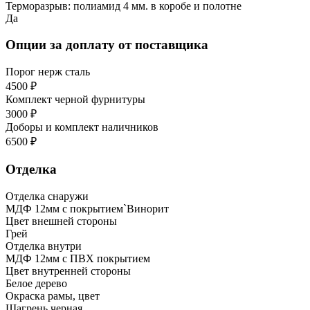
Терморазрыв: полиамид 4 мм. в коробе и полотне
Да
Опции за доплату от поставщика
Порог нерж сталь
4500 ₽
Комплект черной фурнитуры
3000 ₽
Доборы и комплект наличников
6500 ₽
Отделка
Отделка снаружи
МДФ 12мм с покрытием`Винорит
Цвет внешней стороны
Грей
Отделка внутри
МДФ 12мм с ПВХ покрытием
Цвет внутренней стороны
Белое дерево
Окраска рамы, цвет
Шагрень черная