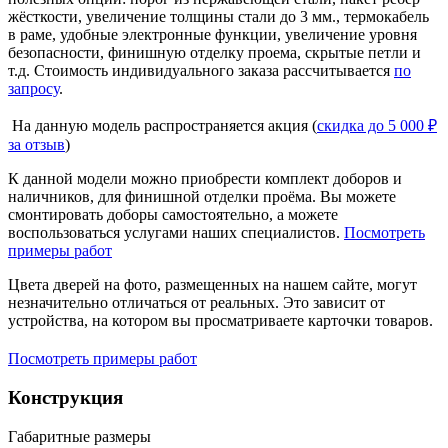
жёсткости, увеличение толщины стали до 3 мм., термокабель
в раме, удобные электронные функции, увеличение уровня
безопасности, финишную отделку проема, скрытые петли и
т.д. Стоимость индивидуального заказа рассчитывается
по
запросу
.
На данную модель распространяется акция (
скидка до 5 000 ₽
за отзыв
)
К данной модели можно приобрести комплект доборов и
наличников, для финишной отделки проёма. Вы можете
смонтировать доборы самостоятельно, а можете
воспользоваться услугами наших специалистов.
Посмотреть
примеры работ
Цвета дверей на фото, размещенных на нашем сайте, могут
незначительно отличаться от реальных. Это зависит от
устройства, на котором вы просматриваете карточки товаров.
Посмотреть примеры работ
Конструкция
Габаритные размеры