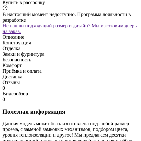
Купить в рассрочку
В настоящий момент недоступно. Программа лояльности в
разработке
Не нашли подходящий размер и дизайн? Мы изготовим дверь
на заказ.
Описание
Конструкция
Отделка
Замки и фурнитура
Безопасность
Комфорт
Приёмка и оплата
Доставка
Отзывы
0
Видеообзор
0
Полезная информация
Данная модель может быть изготовлена под любой размер
проёма, с заменой замковых механизмов, подбором цвета,
уровня теплоизоляции и другое! Мы предлагаем десятки
полезных опций: порог из нержавеющей стали, пакет рёбер