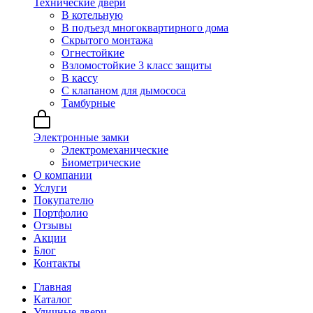
Технические двери
В котельную
В подъезд многоквартирного дома
Скрытого монтажа
Огнестойкие
Взломостойкие 3 класс защиты
В кассу
С клапаном для дымососа
Тамбурные
Электронные замки
Электромеханические
Биометрические
О компании
Услуги
Покупателю
Портфолио
Отзывы
Акции
Блог
Контакты
Главная
Каталог
Уличные двери