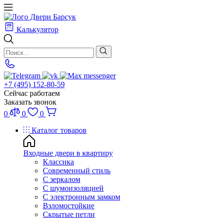
Калькулятор
+7 (495) 152-80-59
Сейчас работаем
Заказать звонок
0
0
0
Каталог товаров
Входные двери в квартиру
Классика
Современный стиль
С зеркалом
С шумоизоляцией
С электронным замком
Взломостойкие
Скрытые петли