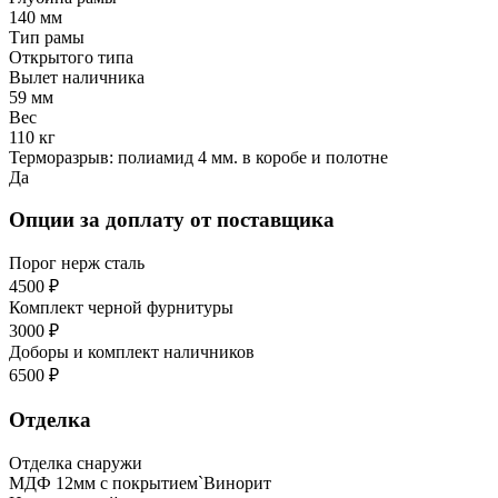
140 мм
Тип рамы
Открытого типа
Вылет наличника
59 мм
Вес
110 кг
Терморазрыв: полиамид 4 мм. в коробе и полотне
Да
Опции за доплату от поставщика
Порог нерж сталь
4500 ₽
Комплект черной фурнитуры
3000 ₽
Доборы и комплект наличников
6500 ₽
Отделка
Отделка снаружи
МДФ 12мм с покрытием`Винорит