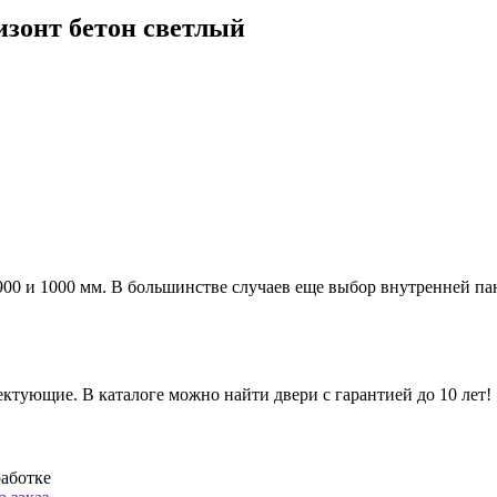
изонт бетон светлый
а 900 и 1000 мм. В большинстве случаев еще выбор внутренней п
ктующие. В каталоге можно найти двери с гарантией до 10 лет!
работке