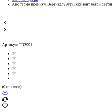
Айс термо премиум Вертикаль grey Горизонт бетон свет
Артикул: TD3991
(0 отзывов)