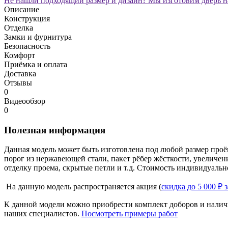
Не нашли подходящий размер и дизайн? Мы изготовим дверь на
Описание
Конструкция
Отделка
Замки и фурнитура
Безопасность
Комфорт
Приёмка и оплата
Доставка
Отзывы
0
Видеообзор
0
Полезная информация
Данная модель может быть изготовлена под любой размер проё
порог из нержавеющей стали, пакет рёбер жёсткости, увеличе
отделку проема, скрытые петли и т.д. Стоимость индивидуальн
На данную модель распространяется акция (
скидка до 5 000 ₽ 
К данной модели можно приобрести комплект доборов и наличн
наших специалистов.
Посмотреть примеры работ