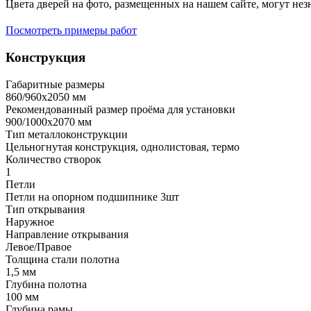
Цвета дверей на фото, размещенных на нашем сайте, могут незн
Посмотреть примеры работ
Конструкция
Габаритные размеры
860/960х2050 мм
Рекомендованный размер проёма для установки
900/1000х2070 мм
Тип металлоконструкции
Цельногнутая конструкция, однолистовая, термо
Количество створок
1
Петли
Петли на опорном подшипнике 3шт
Тип открывания
Наружное
Направление открывания
Левое/Правое
Толщина стали полотна
1,5 мм
Глубина полотна
100 мм
Глубина рамы