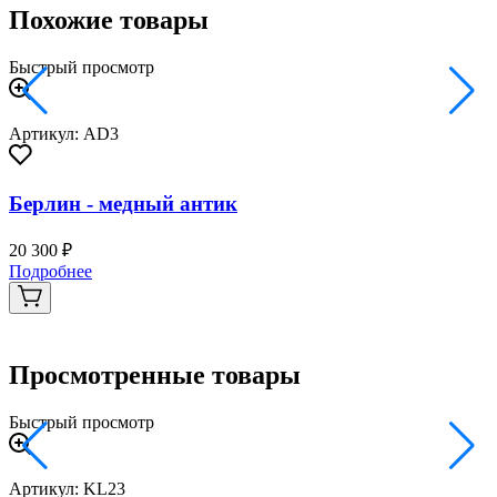
Похожие товары
Быстрый просмотр
Артикул: AD3
Берлин - медный антик
20 300 ₽
3
Подробнее
Просмотренные товары
Быстрый просмотр
Артикул: KL23