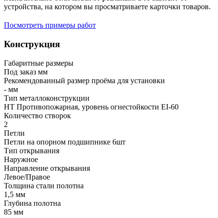
устройства, на котором вы просматриваете карточки товаров.
Посмотреть примеры работ
Конструкция
Габаритные размеры
Под заказ мм
Рекомендованный размер проёма для установки
- мм
Тип металлоконструкции
HT Противопожарная, уровень огнестойкости EI-60
Количество створок
2
Петли
Петли на опорном подшипнике 6шт
Тип открывания
Наружное
Направление открывания
Левое/Правое
Толщина стали полотна
1,5 мм
Глубина полотна
85 мм