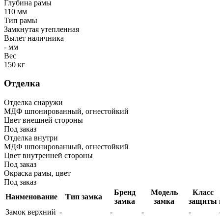
Глубина рамы
110 мм
Тип рамы
Замкнутая утепленная
Вылет наличника
- мм
Вес
150 кг
Отделка
Отделка снаружи
МДФ шпонированный, огнестойкий
Цвет внешней стороны
Под заказ
Отделка внутри
МДФ шпонированный, огнестойкий
Цвет внутренней стороны
Под заказ
Окраска рамы, цвет
Под заказ
Бренд
Модель
Класс
Наименование
Тип замка
замка
замка
защиты
Замок верхний
-
-
-
-