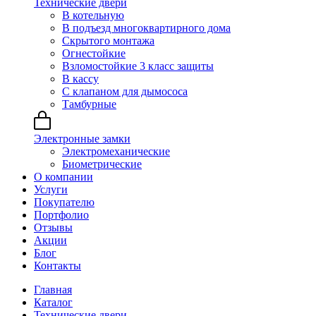
Технические двери
В котельную
В подъезд многоквартирного дома
Скрытого монтажа
Огнестойкие
Взломостойкие 3 класс защиты
В кассу
С клапаном для дымососа
Тамбурные
Электронные замки
Электромеханические
Биометрические
О компании
Услуги
Покупателю
Портфолио
Отзывы
Акции
Блог
Контакты
Главная
Каталог
Технические двери