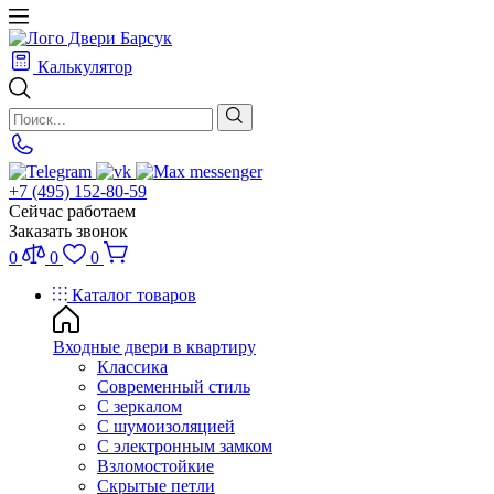
Калькулятор
+7 (495) 152-80-59
Сейчас работаем
Заказать звонок
0
0
0
Каталог товаров
Входные двери в квартиру
Классика
Современный стиль
С зеркалом
С шумоизоляцией
С электронным замком
Взломостойкие
Скрытые петли