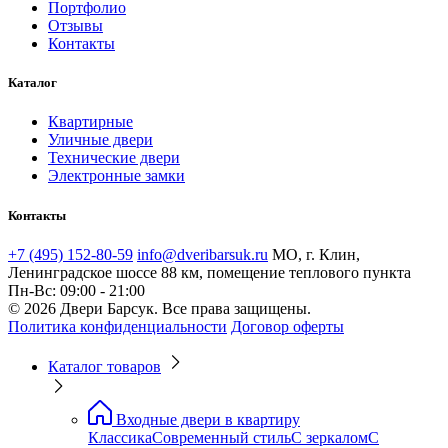
Портфолио
Отзывы
Контакты
Каталог
Квартирные
Уличные двери
Технические двери
Электронные замки
Контакты
+7 (495) 152-80-59
info@dveribarsuk.ru
МО, г. Клин,
Ленинградское шоссе 88 км, помещение теплового пункта
Пн-Вс: 09:00 - 21:00
© 2026 Двери Барсук. Все права защищены.
Политика конфиденциальности
Договор оферты
Каталог товаров
Входные двери в квартиру
Классика
Современный стиль
С зеркалом
С