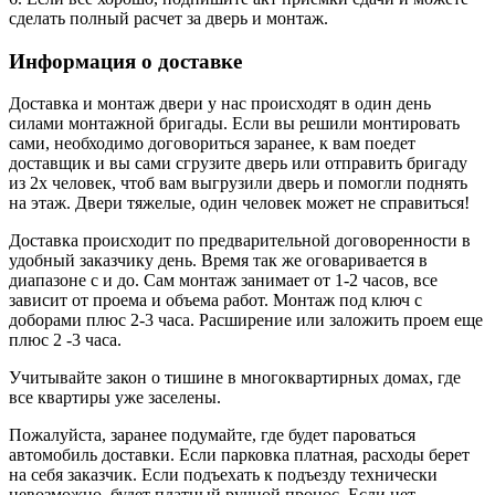
сделать полный расчет за дверь и монтаж.
Информация о доставке
Доставка и монтаж двери у нас происходят в один день
силами монтажной бригады. Если вы решили монтировать
сами, необходимо договориться заранее, к вам поедет
доставщик и вы сами сгрузите дверь или отправить бригаду
из 2х человек, чтоб вам выгрузили дверь и помогли поднять
на этаж. Двери тяжелые, один человек может не справиться!
Доставка происходит по предварительной договоренности в
удобный заказчику день. Время так же оговаривается в
диапазоне с и до. Сам монтаж занимает от 1-2 часов, все
зависит от проема и объема работ. Монтаж под ключ с
доборами плюс 2-3 часа. Расширение или заложить проем еще
плюс 2 -3 часа.
Учитывайте закон о тишине в многоквартирных домах, где
все квартиры уже заселены.
Пожалуйста, заранее подумайте, где будет пароваться
автомобиль доставки. Если парковка платная, расходы берет
на себя заказчик. Если подъехать к подъезду технически
невозможно, будет платный ручной пронос. Если нет